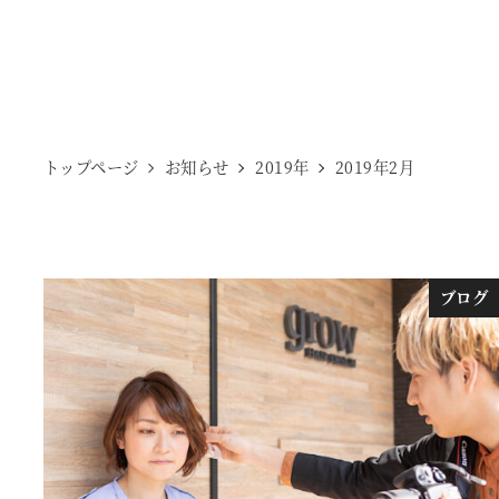
トップページ
お知らせ
2019年
2019年2月
ブログ