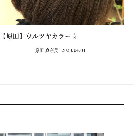
【原田】ウルツヤカラー☆
原田 真奈美
2020.04.01
投稿日