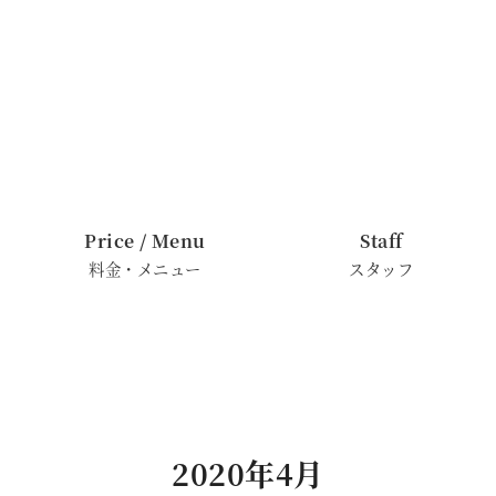
Price / Menu
Staff
料金・メニュー
スタッフ
2020年4月