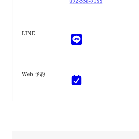
092-558-9155
LINE
Web 予約