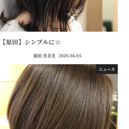
【原田】シンプルに☆
原田 真奈美
2020.04.05
投稿日
ニュース