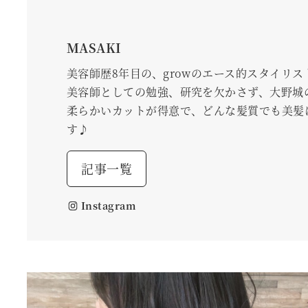
MASAKI
美容師歴8年目の、growのエース的スタイリス
美容師としての勉強、研究を欠かさず、大野城
柔らかいカットが得意で、どんな髪質でも美髪
す♪
記事一覧
Instagram