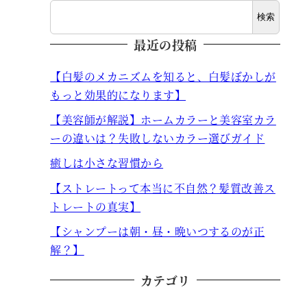
検索
最近の投稿
【白髪のメカニズムを知ると、白髪ぼかしが
もっと効果的になります】
【美容師が解説】ホームカラーと美容室カラ
ーの違いは？失敗しないカラー選びガイド
癒しは小さな習慣から
【ストレートって本当に不自然？髪質改善ス
トレートの真実】
【シャンプーは朝・昼・晩いつするのが正
解？】
カテゴリ