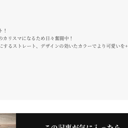
ト！
のカリスマになるため日々奮闘中！
にするストレート、デザインの効いたカラーでより可愛いを+
この記事が気に入ったら