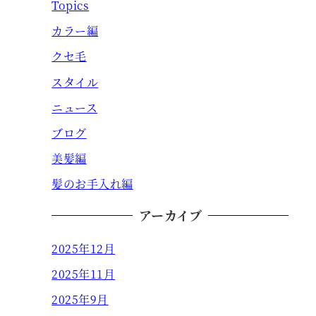
Topics
カラー編
クセ毛
スタイル
ニュース
ブログ
美髪編
髪のお手入れ編
アーカイブ
2025年12月
2025年11月
2025年9月