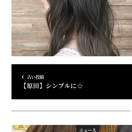
古い投稿
【原田】シンプルに☆
ニュース