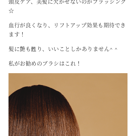
頭皮ケア、美髪に欠かせないのがブラッシング
☆
血行が良くなり、リフトアップ効果も期待でき
ます！
髪に艶も甦り、いいことしかありません^ ^
私がお勧めのブラシはこれ！