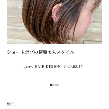
ショートボブの横顔美人スタイル
本
grow HAIR DESIGN
2020.08.15
投稿日
検索