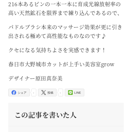
216本あるピンの一本一本に育成光線放射率の
高い天然鉱石を限界まで練り込んであるので、
パドルブラシ本来のマッサージ効果が更に引き
出される極めて高性能なものなのです♪
クセになる気持ちよさを実感できます！
春日市大野城市カットが上手い美容室grow
デザイナー原田真奈美
-
-
シェア
投稿
LINE
この記事を書いた人