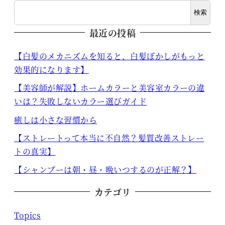
検索
最近の投稿
【白髪のメカニズムを知ると、白髪ぼかしがもっと
効果的になります】
【美容師が解説】ホームカラーと美容室カラーの違
いは？失敗しないカラー選びガイド
癒しは小さな習慣から
【ストレートって本当に不自然？髪質改善ストレー
トの真実】
【シャンプーは朝・昼・晩いつするのが正解？】
カテゴリ
Topics