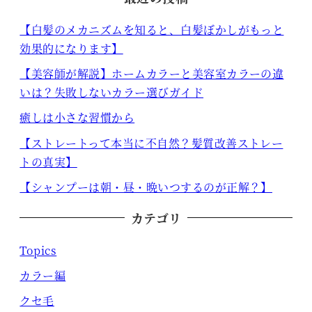
【白髪のメカニズムを知ると、白髪ぼかしがもっと
効果的になります】
【美容師が解説】ホームカラーと美容室カラーの違
いは？失敗しないカラー選びガイド
癒しは小さな習慣から
【ストレートって本当に不自然？髪質改善ストレー
トの真実】
【シャンプーは朝・昼・晩いつするのが正解？】
カテゴリ
Topics
カラー編
クセ毛