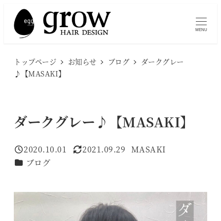
メ
イ
MENU
ン
コ
トップページ
お知らせ
ブログ
ダークグレー
ン
♪【MASAKI】
テ
ン
ツ
ダークグレー♪【MASAKI】
へ
移
2020.10.01
2021.09.29
MASAKI
投稿日
更新日
著
動
カテゴリー
ブログ
者