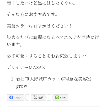
暗くしたいけど黒にはしたくない。
そんな方におすすめです。
美髪カラーはおまかせください！
染めるたびに綺麗になるヘアエステを同時に行
います。
必ず可愛くすることをお約束致します^^
デザイナーMASAKI
春日市大野城市カットが得意な美容室
grow
-
-
シェア
投稿
LINE