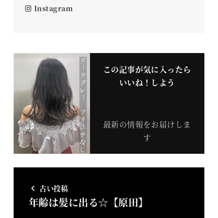
Instagram
この記事が気に入ったら
いいね！しよう
最新の情報をお届けしま
す
古い投稿
年齢は髪に出る☆【原田】