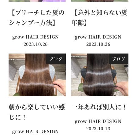
【ブリーチした髪の
【意外と知らない髪
シャンプー方法】
年齢】
grow HAIR DESIGN
grow HAIR DESIGN
2023.10.26
2023.10.26
投稿日
投稿日
ブログ
ブログ
朝から楽していい感
一年あれば別人に！
じに！
grow HAIR DESIGN
2023.10.13
grow HAIR DESIGN
投稿日