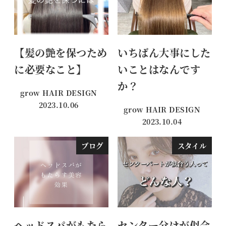
【髪の艶を保つため
いちばん大事にした
に必要なこと】
いことはなんです
か？
grow HAIR DESIGN
2023.10.06
grow HAIR DESIGN
投稿日
2023.10.04
投稿日
ブログ
スタイル
ヘッドスパがもたら
センター分けが似合