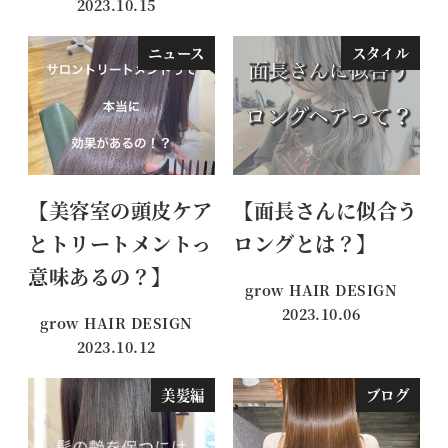
2023.10.15
投稿日
ニュース
スタイル
【美容室の頭皮ケア
【面長さんに似合う
とトリートメントっ
ロングとは？】
意味あるの？】
grow HAIR DESIGN
2023.10.06
grow HAIR DESIGN
投稿日
2023.10.12
投稿日
美髪編
ブログ