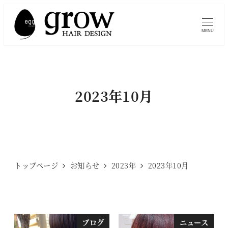
メ
イ
MENU
ン
コ
ン
テ
2023年10月
ン
ツ
へ
移
動
トップページ
お知らせ
2023年
2023年10月
ブログ
ニュース