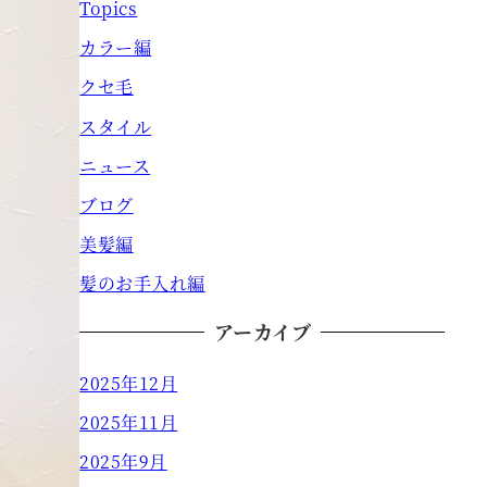
Topics
カラー編
クセ毛
スタイル
ニュース
ブログ
美髪編
髪のお手入れ編
アーカイブ
2025年12月
2025年11月
2025年9月