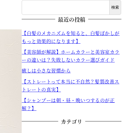
検索
最近の投稿
【白髪のメカニズムを知ると、白髪ぼかしが
もっと効果的になります】
【美容師が解説】ホームカラーと美容室カラ
ーの違いは？失敗しないカラー選びガイド
癒しは小さな習慣から
【ストレートって本当に不自然？髪質改善ス
トレートの真実】
【シャンプーは朝・昼・晩いつするのが正
解？】
カテゴリ