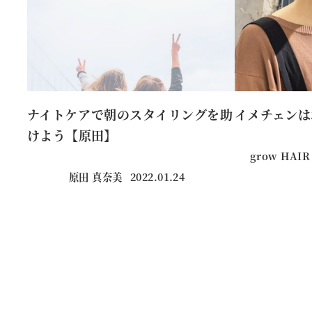
ナイトケアで朝のスタイリングを助
イメチェンは
けよう【原田】
grow HAIR
原田 真奈美
2022.01.24
投稿日