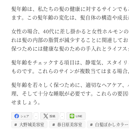
髪年齢は、私たちの髪の健康に対するサインでも
ます。この髪年齢の変化は、髪自体の構造や成長
女性の場合、40代に差し掛かると女性ホルモン
れは髪の内部の脂質が減少することに関連してお
保つためには健康な髪のための手入れとライフス
髪年齢をチェックする項目は、静電気、スタイリ
ものです。これらのサインが複数当てはまる場合
髪年齢を若々しく保つために、適切なヘアケア、
理、そして十分な睡眠が必要です。これらの要因
せましょう。
-
-
シェア
投稿
LINE
大野城美容室
春日原美容室
白髪ぼかしカラー