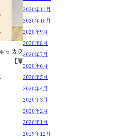
2020年11月
2020年10月
2020年9月
2020年8月
ゃっ
カラーをなるべく持続させる為に
2020年7月
【原田】
2020年6月
2020年5月
7
原田 真奈美
2022.12.21
投稿日
2020年4月
2020年3月
2020年2月
2020年1月
2019年12月