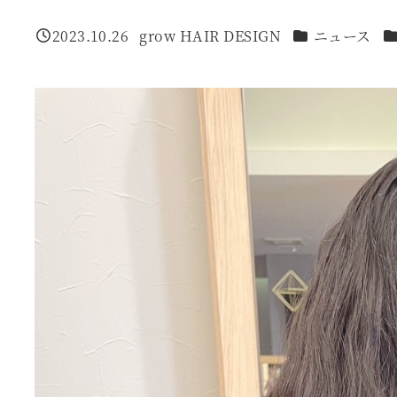
カテゴリー
カ
2023.10.26
grow HAIR DESIGN
ニュース
投稿日
著
者