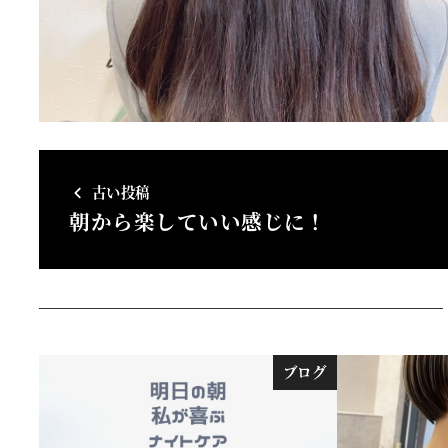
古い投稿
朝から楽していい感じに！
ブログ