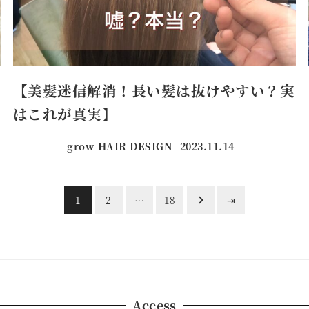
【美髪迷信解消！長い髪は抜けやすい？実
はこれが真実】
grow HAIR DESIGN
2023.11.14
投稿日
1
2
…
18
⇥
Access