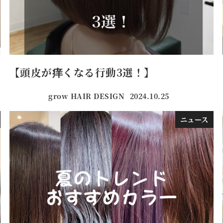
【頭皮が痒くなる行動3選！】
grow HAIR DESIGN
2024.10.25
投稿日
ニュース