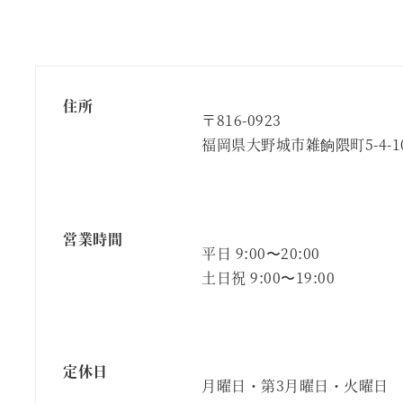
ー
ジ
送
住所
〒816-0923
り
福岡県大野城市雑餉隈町5-4-1
営業時間
平日 9:00〜20:00
土日祝 9:00〜19:00
定休日
月曜日・第3月曜日・火曜日