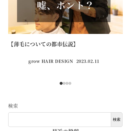
【薄毛についての都市伝説】
【
grow HAIR DESIGN
2023.02.11
投稿日
検索
検索