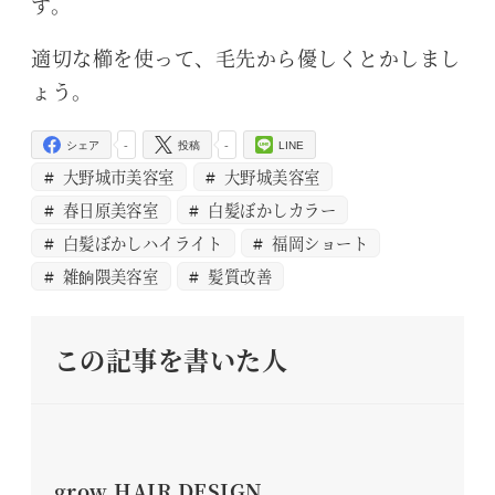
す。
適切な櫛を使って、毛先から優しくとかしまし
ょう。
-
-
シェア
投稿
LINE
大野城市美容室
大野城美容室
春日原美容室
白髪ぼかしカラー
白髪ぼかしハイライト
福岡ショート
雑餉隈美容室
髪質改善
この記事を書いた人
grow HAIR DESIGN