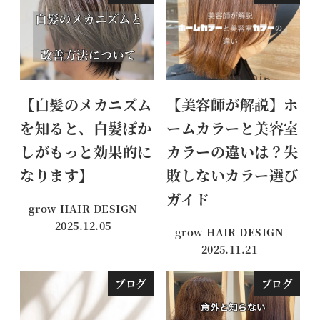
【白髪のメカニズム
【美容師が解説】ホ
を知ると、白髪ぼか
ームカラーと美容室
しがもっと効果的に
カラーの違いは？失
なります】
敗しないカラー選び
ガイド
grow HAIR DESIGN
2025.12.05
grow HAIR DESIGN
投稿日
2025.11.21
投稿日
ブログ
ブログ