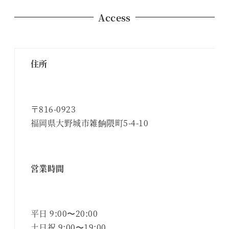
ペ
Access
ー
ジ
住所
送
り
〒816-0923
福岡県大野城市雑餉隈町5-4-10
営業時間
平日 9:00〜20:00
土日祝 9:00〜19:00