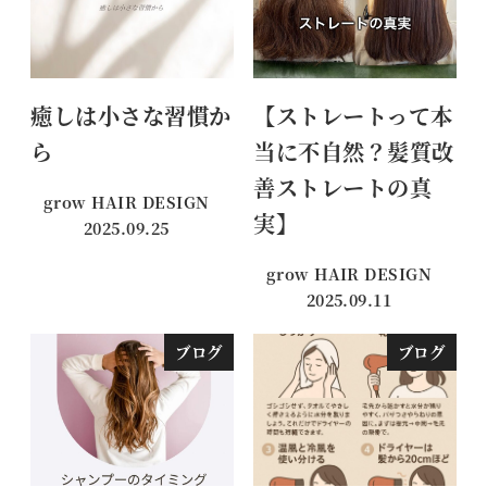
癒しは小さな習慣か
【ストレートって本
ら
当に不自然？髪質改
善ストレートの真
grow HAIR DESIGN
実】
2025.09.25
投稿日
grow HAIR DESIGN
2025.09.11
投稿日
ブログ
ブログ