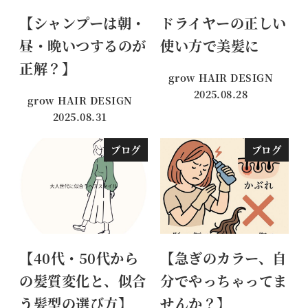
【シャンプーは朝・
ドライヤーの正しい
昼・晩いつするのが
使い方で美髪に
正解？】
grow HAIR DESIGN
2025.08.28
grow HAIR DESIGN
投稿日
2025.08.31
投稿日
ブログ
ブログ
【40代・50代から
【急ぎのカラー、自
の髪質変化と、似合
分でやっちゃってま
う髪型の選び方】
せんか？】