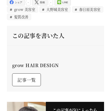
-
-
シェア
投稿
LINE
grow 美容室
大野城美容室
春日原美容室
髪質改善
この記事を書いた人
grow HAIR DESIGN
記事一覧
この記事が気に入ったら