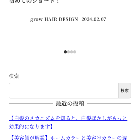
初めてのショート！
【
い
grow HAIR DESIGN
2024.02.07
投稿日
検索
検索
最近の投稿
【白髪のメカニズムを知ると、白髪ぼかしがもっと
効果的になります】
【美容師が解説】ホームカラーと美容室カラーの違