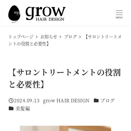
メ
イ
MENU
ン
コ
トップページ
お知らせ
ブログ
【サロントリートメ
ン
ントの役割と必要性】
テ
ン
ツ
【サロントリートメントの役割
へ
と必要性】
移
動
カテゴリー
2024.09.13
grow HAIR DESIGN
ブログ
投稿日
著
カテゴリー
美髪編
者