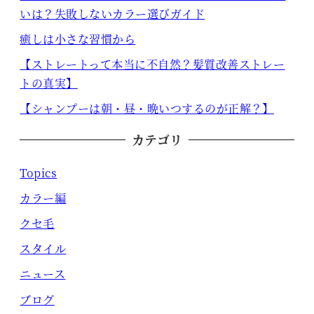
いは？失敗しないカラー選びガイド
癒しは小さな習慣から
【ストレートって本当に不自然？髪質改善ストレー
トの真実】
【シャンプーは朝・昼・晩いつするのが正解？】
カテゴリ
Topics
カラー編
クセ毛
スタイル
ニュース
ブログ