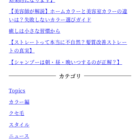
【美容師が解説】ホームカラーと美容室カラーの違
いは？失敗しないカラー選びガイド
癒しは小さな習慣から
【ストレートって本当に不自然？髪質改善ストレー
トの真実】
【シャンプーは朝・昼・晩いつするのが正解？】
カテゴリ
Topics
カラー編
クセ毛
スタイル
ニュース