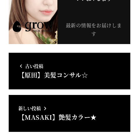
最新の情報をお届けしま
す
古い投稿
【原田】美髪コンサル☆
新しい投稿
【MASAKI】艶髪カラー★