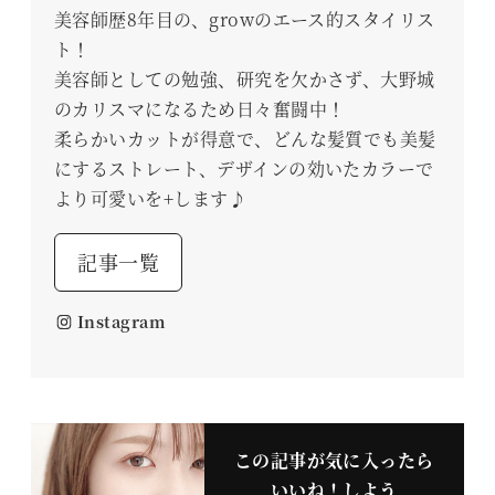
美容師歴8年目の、growのエース的スタイリス
ト！
美容師としての勉強、研究を欠かさず、大野城
のカリスマになるため日々奮闘中！
柔らかいカットが得意で、どんな髪質でも美髪
にするストレート、デザインの効いたカラーで
より可愛いを+します♪
記事一覧
Instagram
この記事が気に入ったら
いいね！しよう