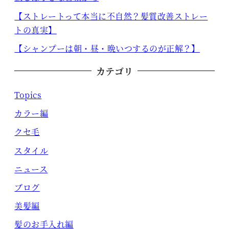
【ストレートって本当に不自然？髪質改善ストレー
トの真実】
【シャンプーは朝・昼・晩いつするのが正解？】
カテゴリ
Topics
カラー編
クセ毛
スタイル
ニュース
ブログ
美髪編
髪のお手入れ編