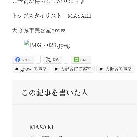
ご予約お待ちしております♪
トップスタイリスト MASAKI
大野城市美容室grow
-
-
シェア
投稿
LINE
grow 美容室
大野城市美容室
大野城美容室
この記事を書いた人
MASAKI