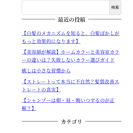
検索
最近の投稿
【白髪のメカニズムを知ると、白髪ぼかしが
もっと効果的になります】
【美容師が解説】ホームカラーと美容室カラ
ーの違いは？失敗しないカラー選びガイド
癒しは小さな習慣から
【ストレートって本当に不自然？髪質改善ス
トレートの真実】
【シャンプーは朝・昼・晩いつするのが正
解？】
カテゴリ