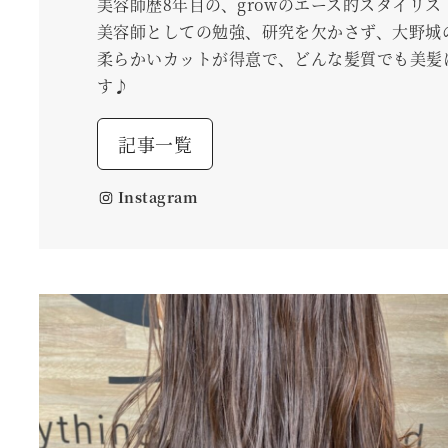
美容師歴8年目の、growのエース的スタイリス
美容師としての勉強、研究を欠かさず、大野城
柔らかいカットが得意で、どんな髪質でも美髪
す♪
記事一覧
Instagram