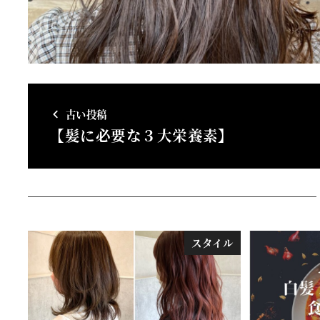
古い投稿
【髪に必要な３大栄養素】
スタイル