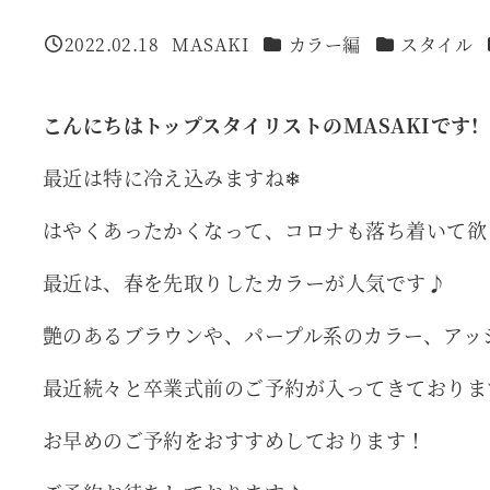
カテゴリー
カテゴリー
2022.02.18
MASAKI
カラー編
スタイル
投稿日
著
者
こんにちはトップスタイリストの
MASAKI
です
!
最近は特に冷え込みますね❄︎
はやくあったかくなって、コロナも落ち着いて欲し
最近は、春を先取りしたカラーが人気です♪
艶のあるブラウンや、パープル系のカラー、アッ
最近続々と卒業式前のご予約が入ってきておりま
お早めのご予約をおすすめしております！