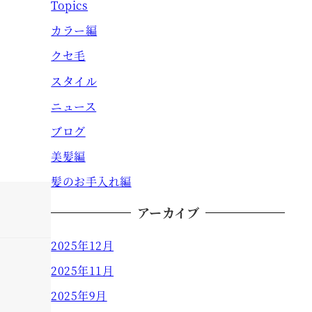
Topics
カラー編
クセ毛
スタイル
ニュース
ブログ
美髪編
髪のお手入れ編
アーカイブ
2025年12月
2025年11月
2025年9月