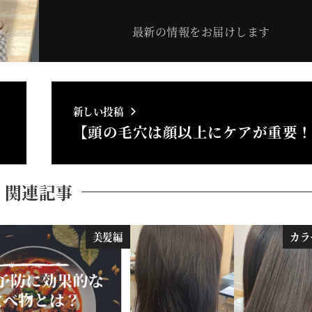
最新の情報をお届けします
新しい投稿
【頭の毛穴は顔以上にケアが重要
関連記事
美髪編
カラ