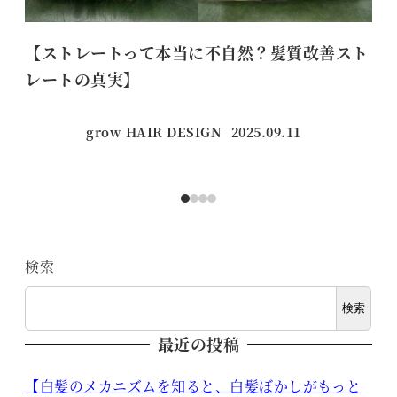
【ストレートって本当に不自然？髪質改善スト
首
レートの真実】
grow HAIR DESIGN
2025.09.11
投稿日
検索
検索
最近の投稿
【白髪のメカニズムを知ると、白髪ぼかしがもっと