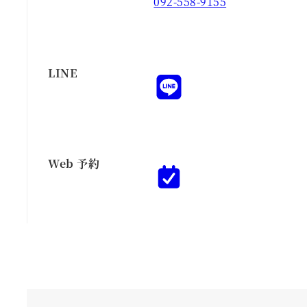
092-558-9155
LINE
Web 予約