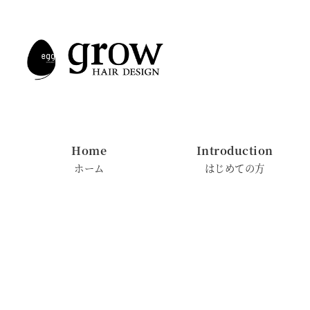
メ
イ
ン
コ
ン
テ
ン
Home
Introduction
ツ
ホーム
はじめての方
へ
移
動