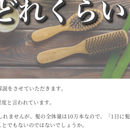
解説をさせていただきます。
本程度と言われています。
しれませんが、髪の全体量は10万本なので、「1日に
ことでもないのではないでしょうか。