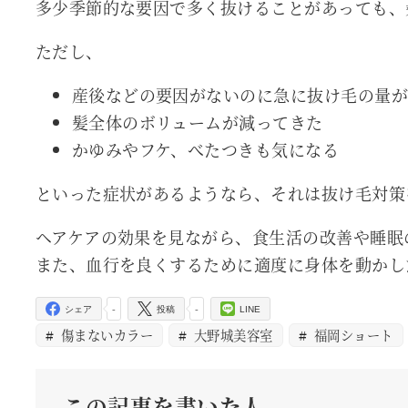
多少季節的な要因で多く抜けることがあっても、
ただし、
︎産後などの要因がないのに急に抜け毛の量
︎髪全体のボリュームが減ってきた
︎かゆみやフケ、べたつきも気になる
といった症状があるようなら、それは抜け毛対策
ヘアケアの効果を見ながら、食生活の改善や睡眠
また、血行を良くするために適度に身体を動かし
-
-
シェア
投稿
LINE
傷まないカラー
大野城美容室
福岡ショート
この記事を書いた人