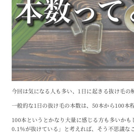
今回は気になる人も多い、1日に起きる抜け毛の
一般的な1日の抜け毛の本数は、50本から100
100本というとかなり大量に感じる方も多いかも
0.1％が抜けている」と考えれば、そう不思議な