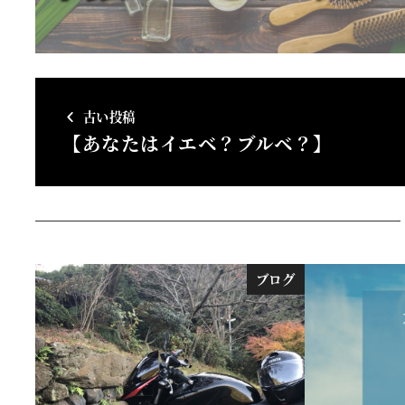
古い投稿
【あなたはイエベ？ブルベ？】
ブログ