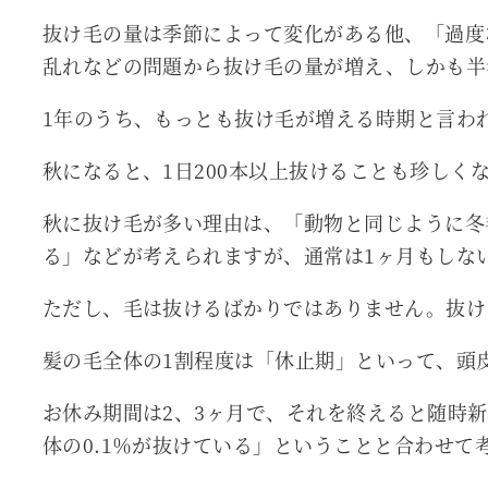
抜け毛の量は季節によって変化がある他、「過度
乱れなどの問題から抜け毛の量が増え、しかも半
1年のうち、もっとも抜け毛が増える時期と言わ
秋になると、1日200本以上抜けることも珍しく
秋に抜け毛が多い理由は、「動物と同じように冬
る」などが考えられますが、通常は1ヶ月もしな
ただし、毛は抜けるばかりではありません。抜け
髪の毛全体の1割程度は「休止期」といって、頭
お休み期間は2、3ヶ月で、それを終えると随時
体の0.1％が抜けている」ということと合わせて