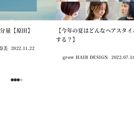
分量【原田】
【今年の夏はどんなヘアスタイ
する？】
真奈美
2022.11.22
投稿日
grow HAIR DESIGN
2022.07.1
投稿日