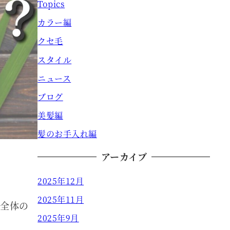
Topics
カラー編
クセ毛
スタイル
ニュース
ブログ
美髪編
髪のお手入れ編
アーカイブ
2025年12月
2025年11月
髪全体の
2025年9月