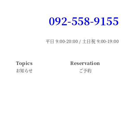
092-558-9155
平日 9:00-20:00 / 土日祝 9:00-19:00
Topics
Reservation
お知らせ
ご予約