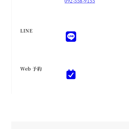
092-558-9155
LINE
Web 予約