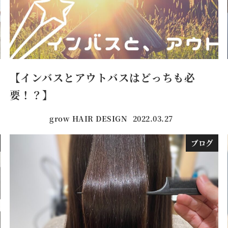
【インバスとアウトバスはどっちも必
要！？】
grow HAIR DESIGN
2022.03.27
投稿日
ブログ