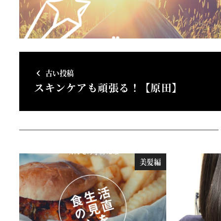
古い投稿
スキンケアも頑張る！【原田】
美髪編