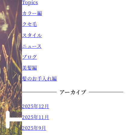
Topics
カラー編
クセ毛
スタイル
ニュース
ブログ
美髪編
髪のお手入れ編
アーカイブ
2025年12月
2025年11月
2025年9月