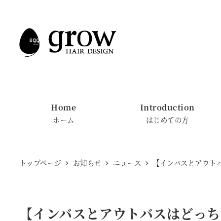
メ
イ
ン
コ
ン
テ
ン
Home
Introduction
ツ
ホーム
はじめての方
へ
移
動
トップページ
お知らせ
ニュース
【インバスとアウト
【インバスとアウトバスはどっち