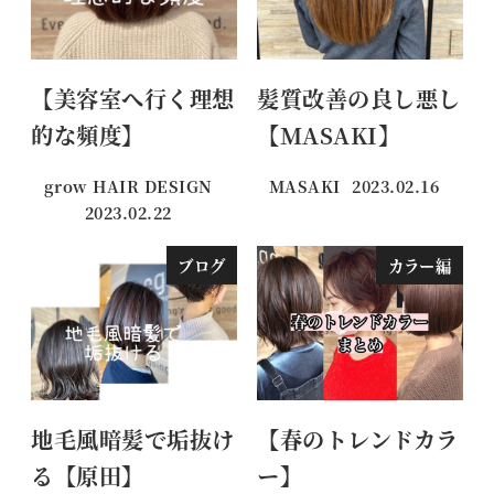
【美容室へ行く理想
髪質改善の良し悪し
的な頻度】
【MASAKI】
grow HAIR DESIGN
MASAKI
2023.02.16
投稿日
2023.02.22
投稿日
ブログ
カラー編
地毛風暗髪で垢抜け
【春のトレンドカラ
る【原田】
ー】