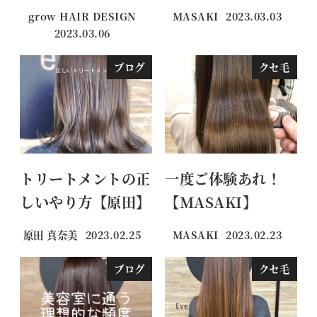
grow HAIR DESIGN
MASAKI
2023.03.03
投稿日
2023.03.06
投稿日
ブログ
クセ毛
トリートメントの正
一度ご体験あれ！
しいやり方【原田】
【MASAKI】
原田 真奈美
2023.02.25
MASAKI
2023.02.23
投稿日
投稿日
ブログ
クセ毛