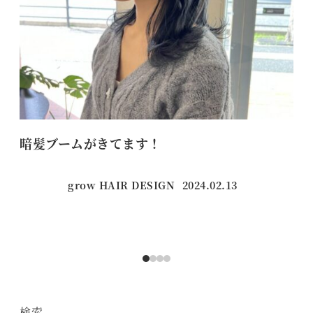
暗髪ブームがきてます！
お
grow HAIR DESIGN
2024.02.13
投稿日
検索