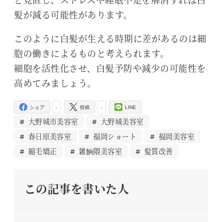
髪が減る可能性があります。
このように白髪が生える時期に差があるのは細
胞の働きによるものと考えられます。
細胞を活性化させ、白髪予防や減少の可能性を
高めてみましょう。
-
-
シェア
投稿
LINE
大野城市美容室
大野城美容室
春日原美容室
福岡ショート
福岡美容室
縮毛矯正
雑餉隈美容室
髪質改善
この記事を書いた人