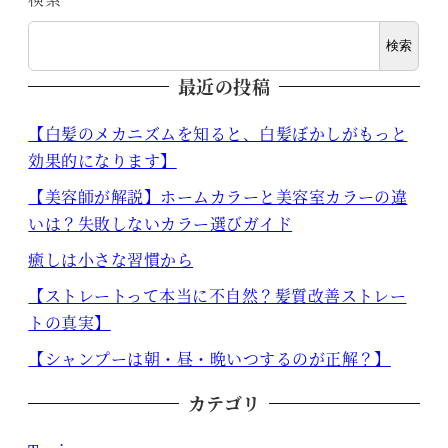
検索
最近の投稿
【白髪のメカニズムを知ると、白髪ぼかしがもっと
効果的になります】
【美容師が解説】ホームカラーと美容室カラーの違
いは？失敗しないカラー選びガイド
癒しは小さな習慣から
【ストレートって本当に不自然？髪質改善ストレー
トの真実】
【シャンプーは朝・昼・晩いつするのが正解？】
カテゴリ