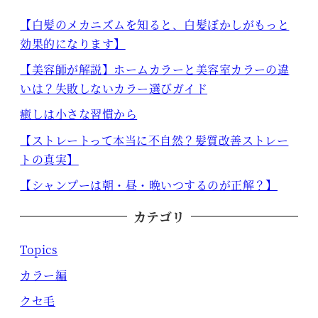
【白髪のメカニズムを知ると、白髪ぼかしがもっと
効果的になります】
【美容師が解説】ホームカラーと美容室カラーの違
いは？失敗しないカラー選びガイド
癒しは小さな習慣から
【ストレートって本当に不自然？髪質改善ストレー
トの真実】
【シャンプーは朝・昼・晩いつするのが正解？】
カテゴリ
Topics
カラー編
クセ毛