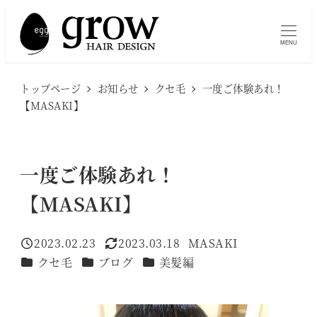
メ
イ
MENU
ン
コ
トップページ
お知らせ
クセ毛
一度ご体験あれ！
ン
【MASAKI】
テ
ン
ツ
一度ご体験あれ！
へ
【MASAKI】
移
動
2023.02.23
2023.03.18
MASAKI
投稿日
更新日
著
カテゴリー
カテゴリー
カテゴリー
クセ毛
ブログ
美髪編
者