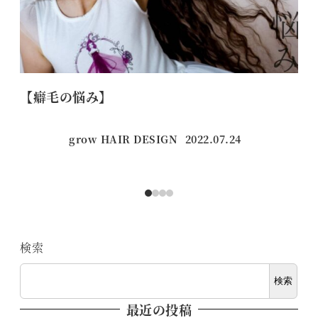
【癖毛の悩み】
ま
grow HAIR DESIGN
2022.07.24
投稿日
検索
検索
最近の投稿