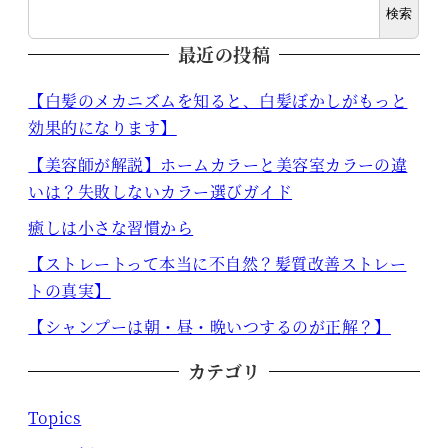
検索
最近の投稿
【白髪のメカニズムを知ると、白髪ぼかしがもっと
効果的になります】
【美容師が解説】ホームカラーと美容室カラーの違
いは？失敗しないカラー選びガイド
癒しは小さな習慣から
【ストレートって本当に不自然？髪質改善ストレー
トの真実】
【シャンプーは朝・昼・晩いつするのが正解？】
カテゴリ
Topics