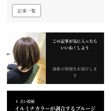
記事一覧
この記事が気に入ったら
いいね！しよう
最新の情報をお届けしま
す
古い投稿
イルミナカラーが調合するブルージ