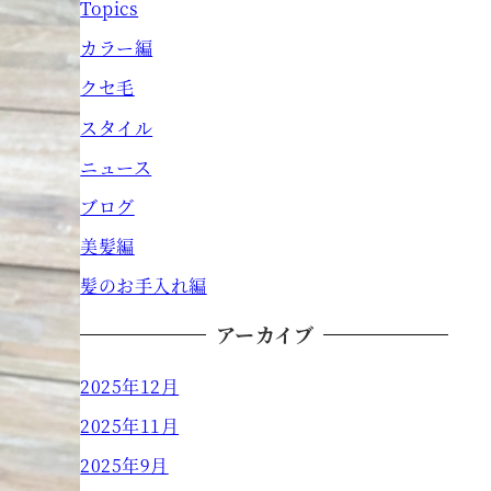
Topics
カラー編
クセ毛
スタイル
ニュース
ブログ
美髪編
髪のお手入れ編
アーカイブ
2025年12月
2025年11月
2025年9月