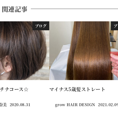
関連記事
ブログ
ブ
チナコース☆
マイナス5歳髪ストレート
真奈美
2020.08.31
grow HAIR DESIGN
2021.02.0
投稿日
投稿日