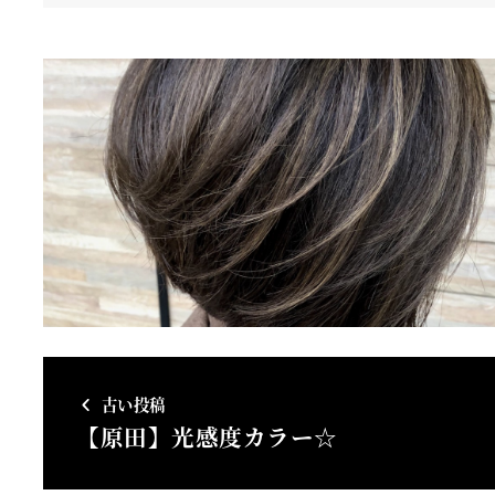
古い投稿
【原田】光感度カラー☆