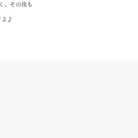
く、その後も
すよ♪