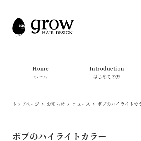
メ
イ
ン
コ
ン
テ
ン
Home
Introduction
ツ
ホーム
はじめての方
へ
移
動
トップページ
お知らせ
ニュース
ボブのハイライトカ
ボブのハイライトカラー