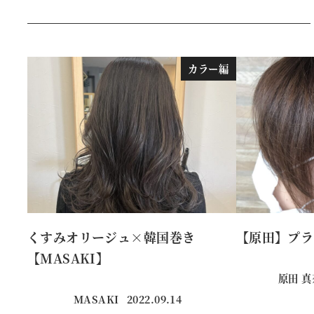
カラー編
くすみオリージュ×韓国巻き
【原田】プラ
【MASAKI】
原田 
MASAKI
2022.09.14
投稿日