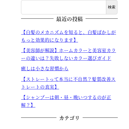
検索
最近の投稿
【白髪のメカニズムを知ると、白髪ぼかしが
もっと効果的になります】
【美容師が解説】ホームカラーと美容室カラ
ーの違いは？失敗しないカラー選びガイド
癒しは小さな習慣から
【ストレートって本当に不自然？髪質改善ス
トレートの真実】
【シャンプーは朝・昼・晩いつするのが正
解？】
カテゴリ