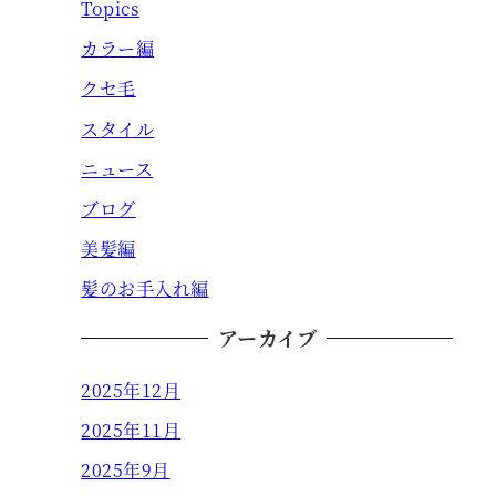
Topics
カラー編
クセ毛
スタイル
ニュース
ブログ
美髪編
髪のお手入れ編
アーカイブ
2025年12月
2025年11月
2025年9月