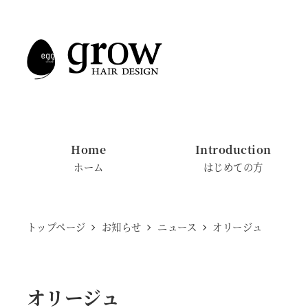
メ
イ
ン
コ
ン
テ
ン
Home
Introduction
ツ
ホーム
はじめての方
へ
移
動
トップページ
お知らせ
ニュース
オリージュ
オリージュ