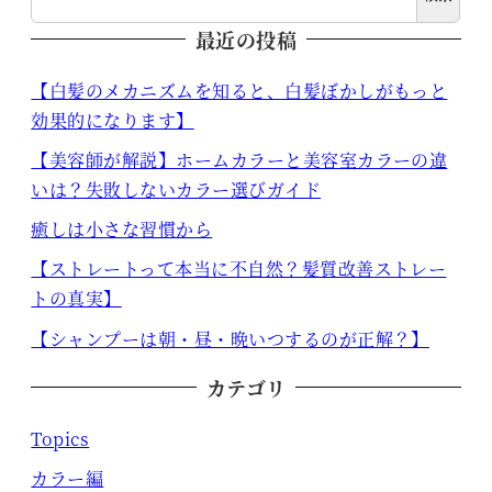
最近の投稿
【白髪のメカニズムを知ると、白髪ぼかしがもっと
効果的になります】
【美容師が解説】ホームカラーと美容室カラーの違
いは？失敗しないカラー選びガイド
癒しは小さな習慣から
【ストレートって本当に不自然？髪質改善ストレー
トの真実】
【シャンプーは朝・昼・晩いつするのが正解？】
カテゴリ
Topics
カラー編