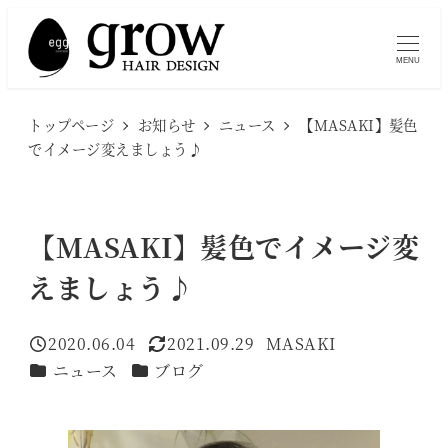
メ
イ
MENU
ン
コ
トップページ
お知らせ
ニュース
【MASAKI】髪色
ン
でイメージ変えましょう♪
テ
ン
ツ
【MASAKI】髪色でイメージ変
へ
えましょう♪
移
動
2020.06.04
2021.09.29
MASAKI
投稿日
更新日
著
カテゴリー
カテゴリー
ニュース
ブログ
者