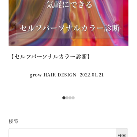
【セルフパーソナルカラー診断】
【
grow HAIR DESIGN
2022.01.21
投稿日
検索
検索