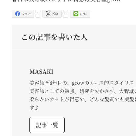
-
-
シェア
投稿
LINE
この記事を書いた人
MASAKI
美容師歴8年目の、growのエース的スタイリス
美容師としての勉強、研究を欠かさず、大野城
柔らかいカットが得意で、どんな髪質でも美髪
す♪
記事一覧