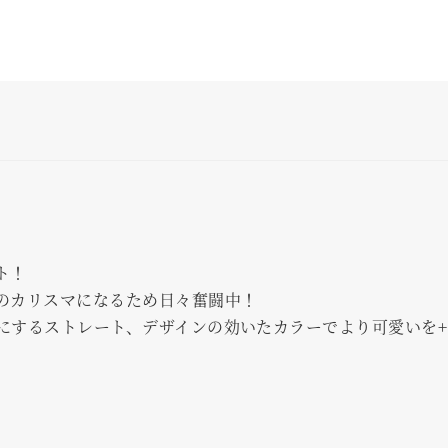
ト！
のカリスマになるため日々奮闘中！
にするストレート、デザインの効いたカラーでより可愛いを+