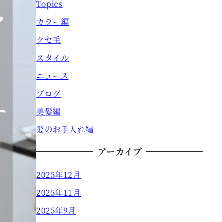
Topics
カラー編
クセ毛
スタイル
ニュース
ブログ
美髪編
髪のお手入れ編
アーカイブ
2025年12月
2025年11月
2025年9月