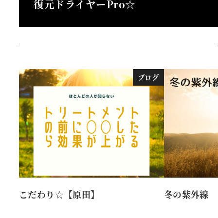
復元ドライヤーPro☆
ブログ
こだわり☆【原田】
冬の紫外線