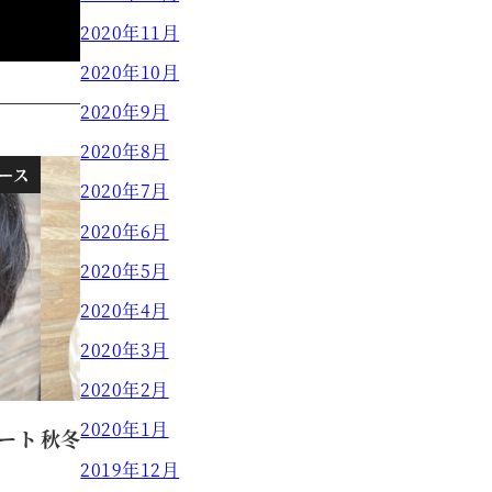
2020年11月
2020年10月
2020年9月
2020年8月
ース
スタイル
2020年7月
2020年6月
2020年5月
2020年4月
2020年3月
2020年2月
2020年1月
ート
秋冬おすすめカラーその2
2019年12月