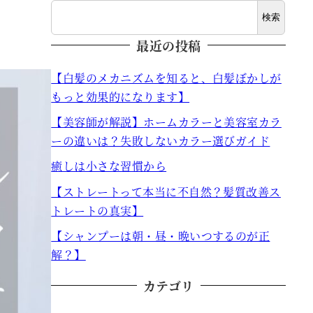
検索
最近の投稿
【白髪のメカニズムを知ると、白髪ぼかしが
もっと効果的になります】
【美容師が解説】ホームカラーと美容室カラ
ーの違いは？失敗しないカラー選びガイド
癒しは小さな習慣から
【ストレートって本当に不自然？髪質改善ス
トレートの真実】
【シャンプーは朝・昼・晩いつするのが正
解？】
カテゴリ