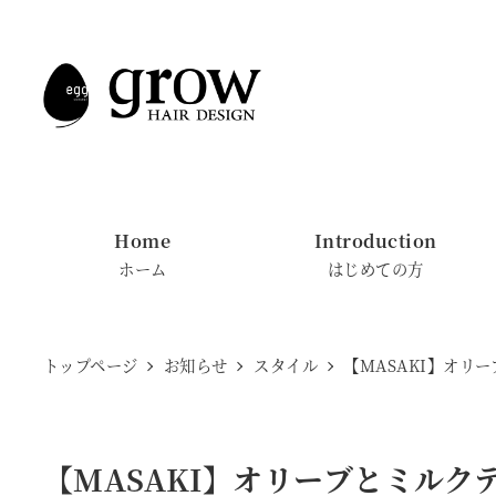
メ
イ
ン
コ
ン
テ
ン
Home
Introduction
ツ
ホーム
はじめての方
へ
移
動
トップページ
お知らせ
スタイル
【MASAKI】オリ
【MASAKI】オリーブとミルク