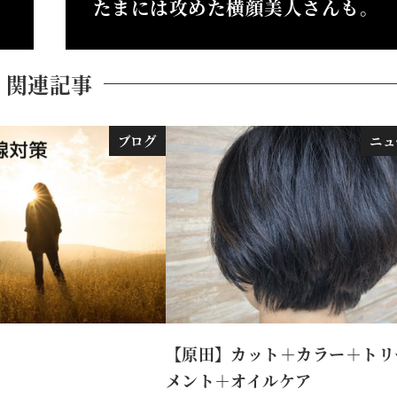
たまには攻めた横顔美人さんも。
関連記事
ブログ
ニュ
【原田】カット＋カラー＋トリ
メント＋オイルケア