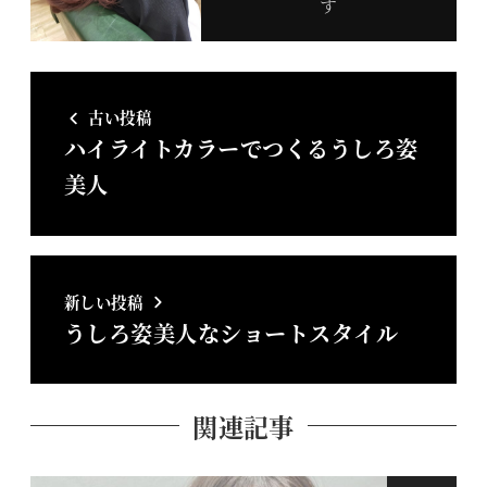
す
古い投稿
ハイライトカラーでつくるうしろ姿
美人
新しい投稿
うしろ姿美人なショートスタイル
関連記事