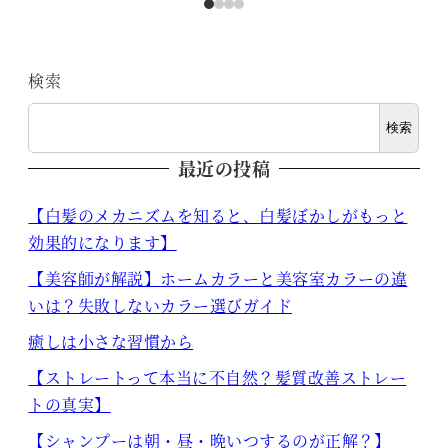
検索
検索
最近の投稿
【白髪のメカニズムを知ると、白髪ぼかしがもっと
効果的になります】
【美容師が解説】ホームカラーと美容室カラーの違
いは？失敗しないカラー選びガイド
癒しは小さな習慣から
【ストレートって本当に不自然？髪質改善ストレー
トの真実】
【シャンプーは朝・昼・晩いつするのが正解？】