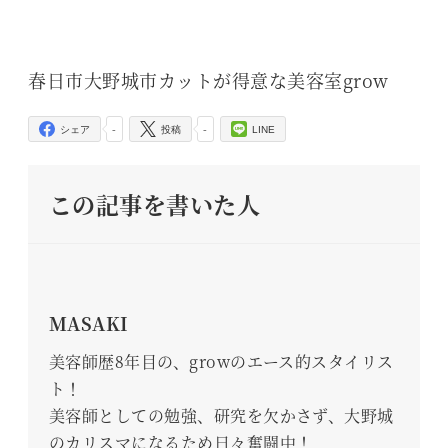
春日市大野城市カットが得意な美容室grow
-
-
シェア
投稿
LINE
この記事を書いた人
MASAKI
美容師歴8年目の、growのエース的スタイリス
ト！
美容師としての勉強、研究を欠かさず、大野城
のカリスマになるため日々奮闘中！