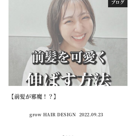
ブログ
【前髪が邪魔！？】
【
grow HAIR DESIGN
2022.09.23
投稿日