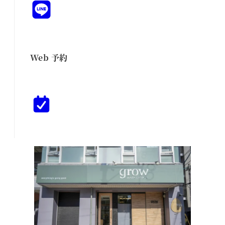
Web 予約