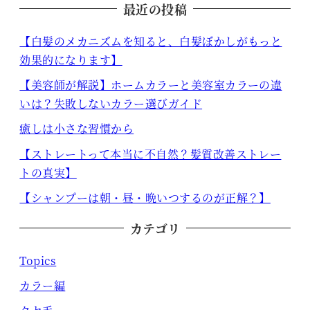
最近の投稿
【白髪のメカニズムを知ると、白髪ぼかしがもっと
効果的になります】
【美容師が解説】ホームカラーと美容室カラーの違
いは？失敗しないカラー選びガイド
癒しは小さな習慣から
【ストレートって本当に不自然？髪質改善ストレー
トの真実】
【シャンプーは朝・昼・晩いつするのが正解？】
カテゴリ
Topics
カラー編