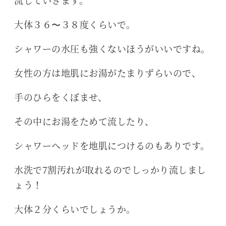
大体３６〜３８度くらいで。
シャワーの水圧も強くないほうがいいですね。
女性の方は地肌にお湯がたまりずらいので、
手のひらをくぼませ、
その中にお湯をためて流したり、
シャワーヘッドを地肌につけるのもありです。
水洗で7割汚れが取れるのでしっかり流しまし
ょう！
大体２分くらいでしょうか。