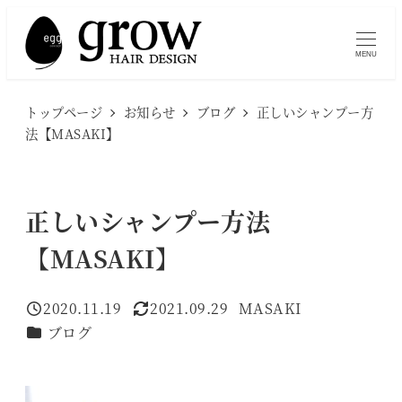
メ
イ
MENU
ン
コ
トップページ
お知らせ
ブログ
正しいシャンプー方
ン
法【MASAKI】
テ
ン
ツ
正しいシャンプー方法
へ
【MASAKI】
移
動
2020.11.19
2021.09.29
MASAKI
投稿日
更新日
著
カテゴリー
ブログ
者