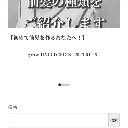
【初めて前髪を作るあなたへ！】
う
grow HAIR DESIGN
2023.01.25
投稿日
検索
検索