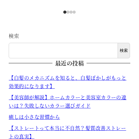
検索
検索
最近の投稿
【白髪のメカニズムを知ると、白髪ぼかしがもっと
効果的になります】
【美容師が解説】ホームカラーと美容室カラーの違
いは？失敗しないカラー選びガイド
癒しは小さな習慣から
【ストレートって本当に不自然？髪質改善ストレー
トの真実】