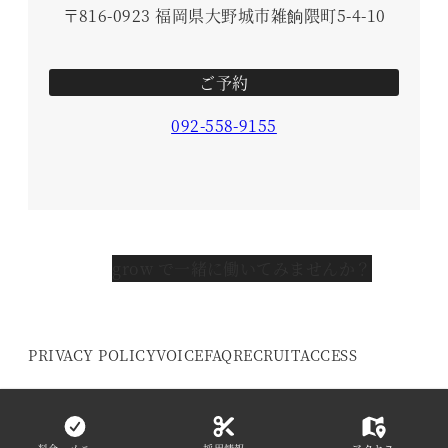
〒816-0923 福岡県大野城市雑餉隈町5-4-10
ご予約
092-558-9155
grow で一緒に働いてみませんか？
PRIVACY POLICY
VOICE
FAQ
RECRUIT
ACCESS
© 2016- grow HAIR DESIGN. All Rights