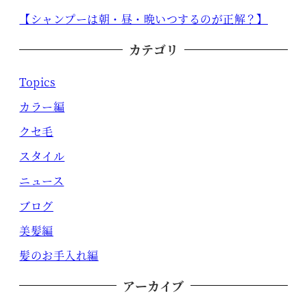
【シャンプーは朝・昼・晩いつするのが正解？】
カテゴリ
Topics
カラー編
クセ毛
スタイル
ニュース
ブログ
美髪編
髪のお手入れ編
アーカイブ