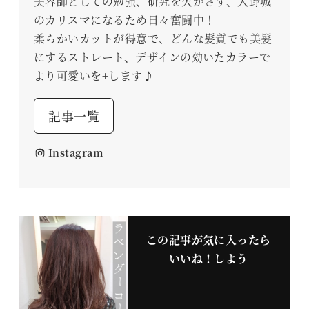
美容師としての勉強、研究を欠かさず、大野城
のカリスマになるため日々奮闘中！
柔らかいカットが得意で、どんな髪質でも美髪
にするストレート、デザインの効いたカラーで
より可愛いを+します♪
記事一覧
Instagram
この記事が気に入ったら
いいね！しよう