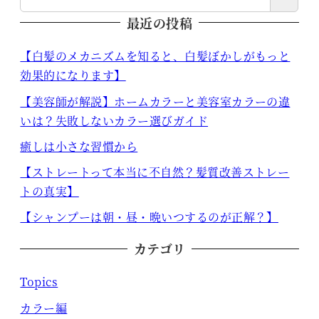
最近の投稿
【白髪のメカニズムを知ると、白髪ぼかしがもっと
効果的になります】
【美容師が解説】ホームカラーと美容室カラーの違
いは？失敗しないカラー選びガイド
癒しは小さな習慣から
【ストレートって本当に不自然？髪質改善ストレー
トの真実】
【シャンプーは朝・昼・晩いつするのが正解？】
カテゴリ
Topics
カラー編