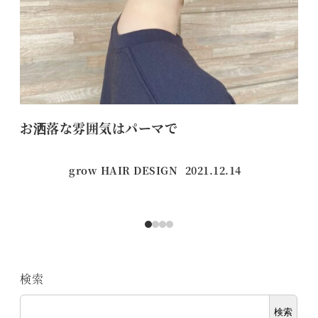
お洒落な雰囲気はパーマで
【
grow HAIR DESIGN
2021.12.14
投稿日
検索
検索