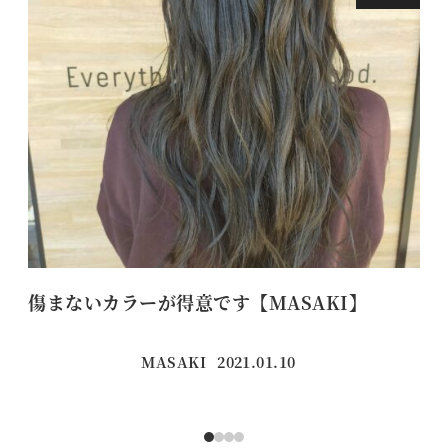
傷まないカラーが得意です【MASAKI】
【
MASAKI
2021.01.10
投稿日