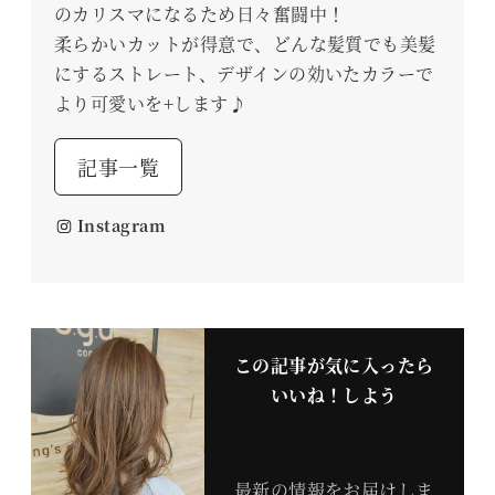
のカリスマになるため日々奮闘中！
柔らかいカットが得意で、どんな髪質でも美髪
にするストレート、デザインの効いたカラーで
より可愛いを+します♪
記事一覧
Instagram
この記事が気に入ったら
いいね！しよう
最新の情報をお届けしま