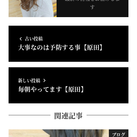
す
古い投稿
大事なのは予防する事【原田】
新しい投稿
毎朝やってます【原田】
関連記事
ブログ