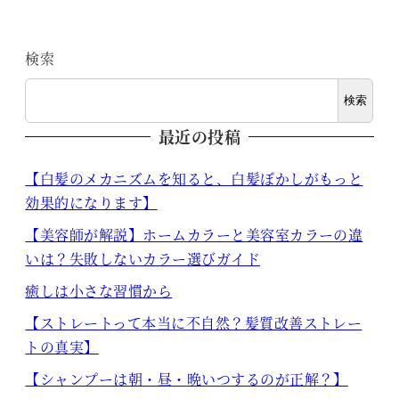
検索
検索
最近の投稿
【白髪のメカニズムを知ると、白髪ぼかしがもっと
効果的になります】
【美容師が解説】ホームカラーと美容室カラーの違
いは？失敗しないカラー選びガイド
癒しは小さな習慣から
【ストレートって本当に不自然？髪質改善ストレー
トの真実】
【シャンプーは朝・昼・晩いつするのが正解？】