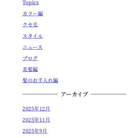
Topics
カラー編
クセ毛
スタイル
ニュース
ブログ
美髪編
髪のお手入れ編
アーカイブ
2025年12月
2025年11月
2025年9月