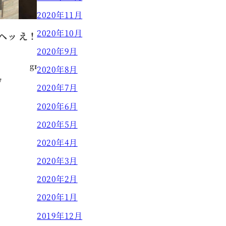
2020年11月
2020年10月
ヘッ
え！！白髪って黒髪にもどるの！？
2020年9月
grow HAIR DESIGN
2021.02.23
2020年8月
投稿日
7
2020年7月
2020年6月
2020年5月
2020年4月
2020年3月
2020年2月
2020年1月
2019年12月