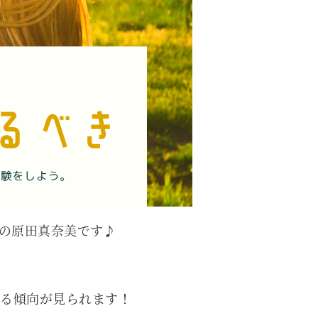
ーの原田真奈美です♪
いる傾向が見られます！