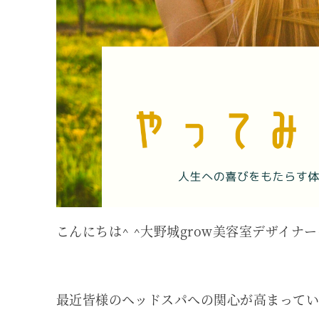
こんにちは^ ^大野城grow美容室デザイナ
最近皆様のヘッドスパへの関心が高まって