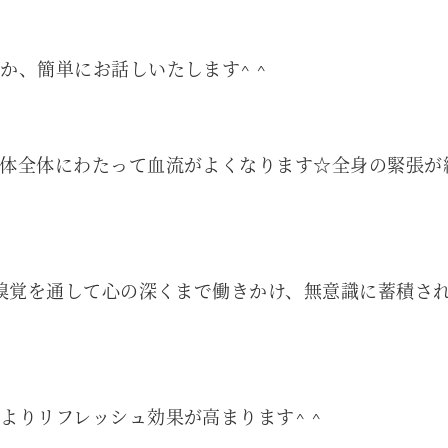
か、簡単にお話しいたします^ ^
体全体にわたって血流がよくなります☆全身の緊張が
ら嗅覚を通して心の深くまで働きかけ、無意識に蓄積さ
よりリフレッシュ効果が高まります^ ^