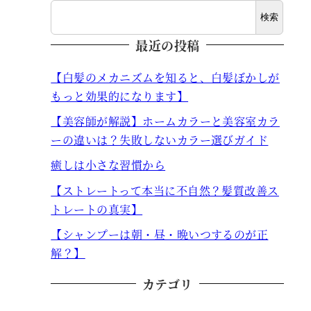
検索
最近の投稿
【白髪のメカニズムを知ると、白髪ぼかしが
もっと効果的になります】
【美容師が解説】ホームカラーと美容室カラ
ーの違いは？失敗しないカラー選びガイド
癒しは小さな習慣から
【ストレートって本当に不自然？髪質改善ス
トレートの真実】
【シャンプーは朝・昼・晩いつするのが正
解？】
カテゴリ