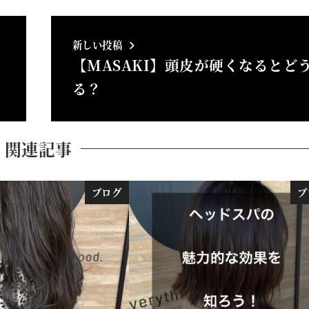
新しい投稿
【MASAKI】頭皮が硬くなるとど
！
る？
関連記事
ブログ
ブ