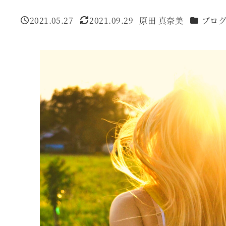
カテゴリ
2021.05.27
2021.09.29
原田 真奈美
ブロ
投稿日
更新日
著
者