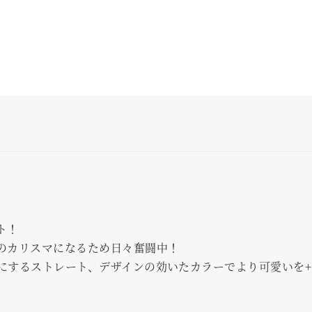
ト！
のカリスマになるため日々奮闘中！
にするストレート、デザインの効いたカラーでより可愛いを+