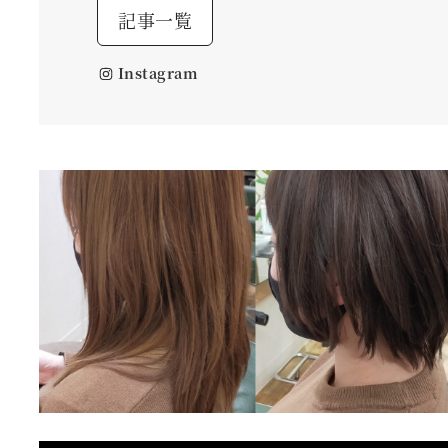
記事一覧
Instagram