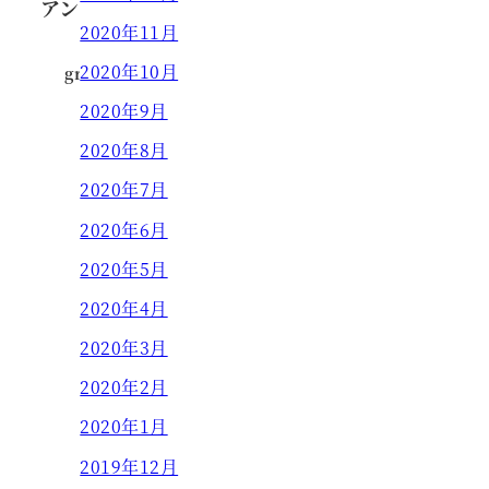
アンニュイ大人ウェーブ
2020年11月
2020年10月
grow HAIR DESIGN
2021.07.10
投稿日
2020年9月
2020年8月
2020年7月
2020年6月
2020年5月
2020年4月
2020年3月
2020年2月
2020年1月
2019年12月