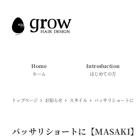
メ
イ
ン
コ
ン
テ
ン
Home
Introduction
ツ
ホーム
はじめての方
へ
移
動
トップページ
お知らせ
スタイル
バッサリショートに【
バッサリショートに【MASAKI