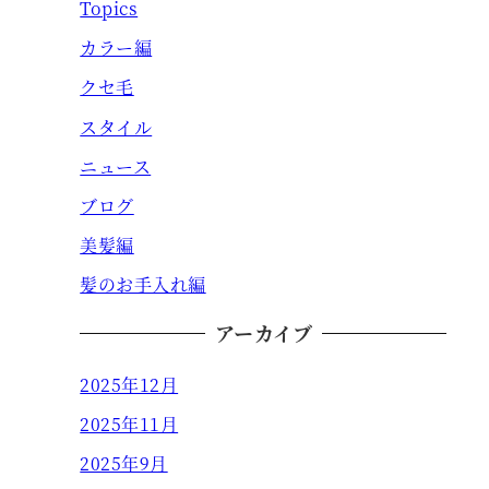
Topics
カラー編
クセ毛
スタイル
ニュース
ブログ
美髪編
髪のお手入れ編
アーカイブ
2025年12月
2025年11月
2025年9月