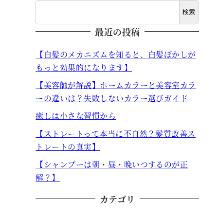
検索
最近の投稿
【白髪のメカニズムを知ると、白髪ぼかしが
もっと効果的になります】
【美容師が解説】ホームカラーと美容室カラ
ーの違いは？失敗しないカラー選びガイド
癒しは小さな習慣から
【ストレートって本当に不自然？髪質改善ス
トレートの真実】
【シャンプーは朝・昼・晩いつするのが正
解？】
カテゴリ