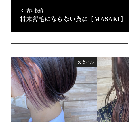
古い投稿
将来薄毛にならない為に【MASAKI】
スタイル