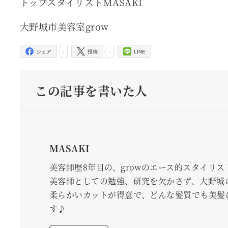
トップスタイリストMASAKI
大野城市美容室grow
-
-
シェア
投稿
LINE
この記事を書いた人
MASAKI
美容師歴8年目の、growのエース的スタイリス
美容師としての勉強、研究を欠かさず、大野城
柔らかいカットが得意で、どんな髪質でも美髪
す♪