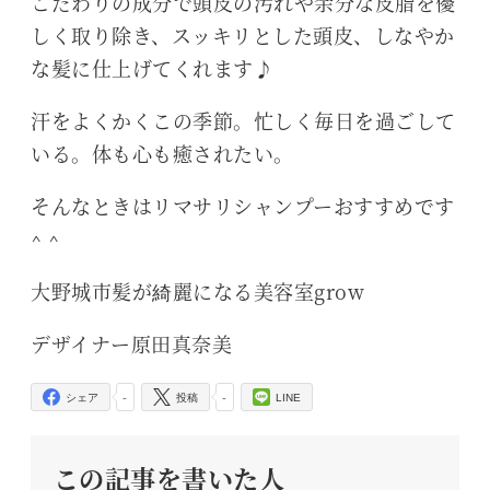
こだわりの成分で頭皮の汚れや余分な皮脂を優
しく取り除き、スッキリとした頭皮、しなやか
な髪に仕上げてくれます♪
汗をよくかくこの季節。忙しく毎日を過ごして
いる。体も心も癒されたい。
そんなときはリマサリシャンプーおすすめです
^ ^
大野城市髪が綺麗になる美容室grow
デザイナー原田真奈美
-
-
シェア
投稿
LINE
この記事を書いた人