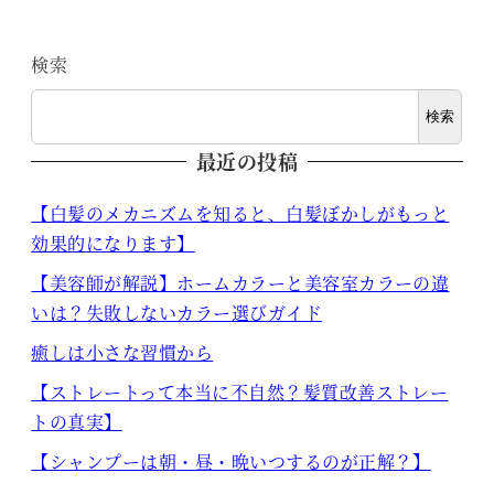
検索
検索
最近の投稿
【白髪のメカニズムを知ると、白髪ぼかしがもっと
効果的になります】
【美容師が解説】ホームカラーと美容室カラーの違
いは？失敗しないカラー選びガイド
癒しは小さな習慣から
【ストレートって本当に不自然？髪質改善ストレー
トの真実】
【シャンプーは朝・昼・晩いつするのが正解？】