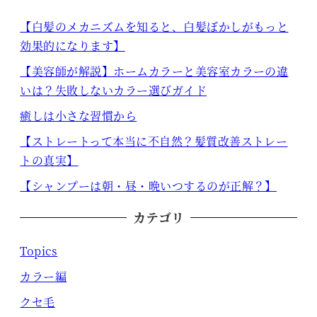
【白髪のメカニズムを知ると、白髪ぼかしがもっと
効果的になります】
【美容師が解説】ホームカラーと美容室カラーの違
いは？失敗しないカラー選びガイド
癒しは小さな習慣から
【ストレートって本当に不自然？髪質改善ストレー
トの真実】
【シャンプーは朝・昼・晩いつするのが正解？】
カテゴリ
Topics
カラー編
クセ毛