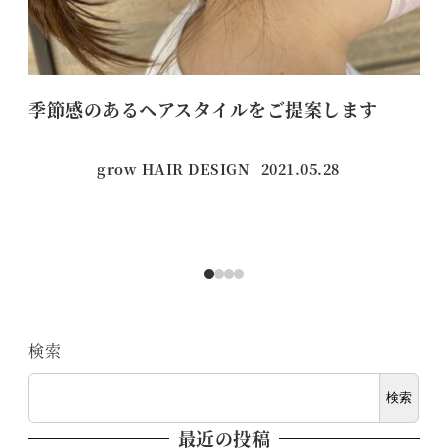
季節感のあるヘアスタイルをご提案します
僕
grow HAIR DESIGN
2021.05.28
投稿日
検索
検索
最近の投稿