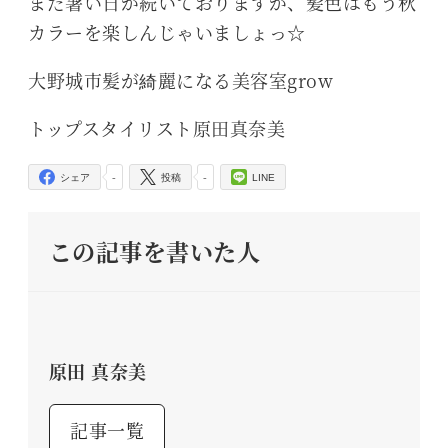
まだ暑い日が続いておりますが、髪色はもう秋
カラーを楽しんじゃいましょっ☆
大野城市髪が綺麗になる美容室grow
トップスタイリスト原田真奈美
-
-
シェア
投稿
LINE
この記事を書いた人
原田 真奈美
記事一覧