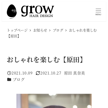
メ
イ
MENU
ン
コ
トップページ
お知らせ
ブログ
おしゃれを楽しむ
ン
【原田】
テ
ン
ツ
おしゃれを楽しむ【原田】
へ
移
2021.10.09
2021.10.27
原田 真奈美
投稿日
更新日
著
動
カテゴリー
ブログ
者