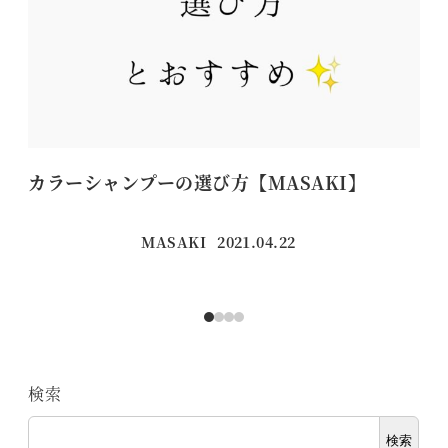
カラーシャンプーの選び方【MASAKI】
ず
MASAKI
2021.04.22
投稿日
検索
検索