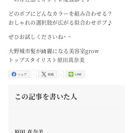
どのボブにどんなカラーを組み合わせる？
おしゃれの選択肢が広がる似合わせボブ♪
ぜひお試しくださいね^ ^
大野城市髪が綺麗になる美容室grow
トップスタイリスト原田真奈美
-
-
シェア
投稿
LINE
この記事を書いた人
原田 真奈美