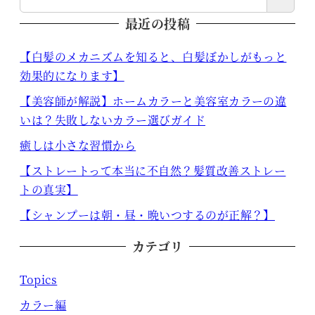
最近の投稿
【白髪のメカニズムを知ると、白髪ぼかしがもっと
効果的になります】
【美容師が解説】ホームカラーと美容室カラーの違
いは？失敗しないカラー選びガイド
癒しは小さな習慣から
【ストレートって本当に不自然？髪質改善ストレー
トの真実】
【シャンプーは朝・昼・晩いつするのが正解？】
カテゴリ
Topics
カラー編