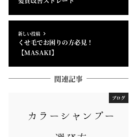
髪質改善ストレート
新しい投稿
くせ毛でお困りの方必見！
【MASAKI】
関連記事
ブログ