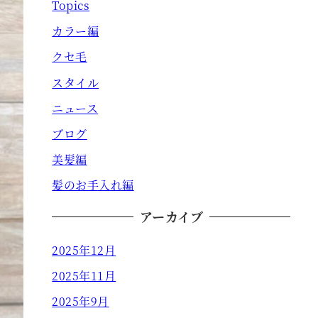
Topics
カラー編
クセ毛
スタイル
ニュース
ブログ
美髪編
髪のお手入れ編
アーカイブ
2025年12月
2025年11月
2025年9月