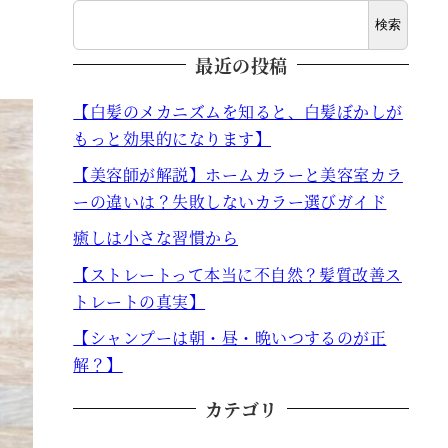
検索
最近の投稿
【白髪のメカニズムを知ると、白髪ぼかしが
もっと効果的になります】
【美容師が解説】ホームカラーと美容室カラ
ーの違いは？失敗しないカラー選びガイド
癒しは小さな習慣から
【ストレートって本当に不自然？髪質改善ス
トレートの真実】
【シャンプーは朝・昼・晩いつするのが正
解？】
カテゴリ