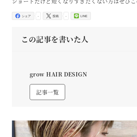
ショートだけど短くなりすぎたくない方はぜひご
-
-
シェア
投稿
LINE
この記事を書いた人
grow HAIR DESIGN
記事一覧