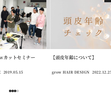
owカットセミナー
【頭皮年齢について】
E
2019.05.15
grow HAIR DESIGN
2022.12.2
投稿日
投稿日