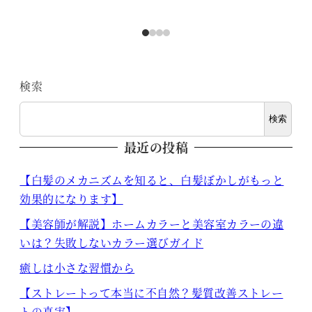
検索
検索
最近の投稿
【白髪のメカニズムを知ると、白髪ぼかしがもっと
効果的になります】
【美容師が解説】ホームカラーと美容室カラーの違
いは？失敗しないカラー選びガイド
癒しは小さな習慣から
【ストレートって本当に不自然？髪質改善ストレー
トの真実】