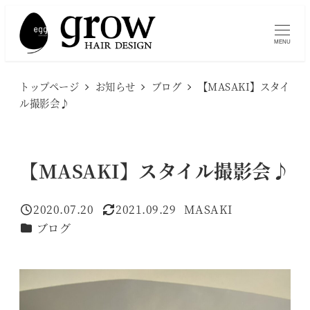
メ
イ
MENU
ン
コ
トップページ
お知らせ
ブログ
【MASAKI】スタイ
ン
ル撮影会♪
テ
ン
ツ
【MASAKI】スタイル撮影会♪
へ
移
2020.07.20
2021.09.29
MASAKI
投稿日
更新日
著
動
カテゴリー
ブログ
者