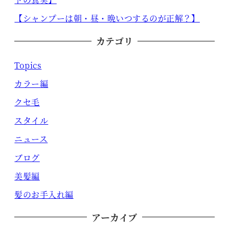
【シャンプーは朝・昼・晩いつするのが正解？】
カテゴリ
Topics
カラー編
クセ毛
スタイル
ニュース
ブログ
美髪編
髪のお手入れ編
アーカイブ