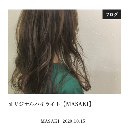
ブログ
オリジナルハイライト【MASAKI】
兄
MASAKI
2020.10.15
投稿日