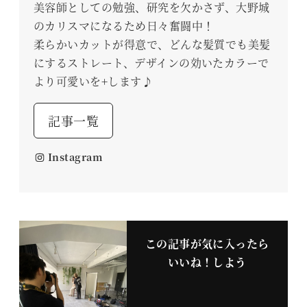
美容師としての勉強、研究を欠かさず、大野城
のカリスマになるため日々奮闘中！
柔らかいカットが得意で、どんな髪質でも美髪
にするストレート、デザインの効いたカラーで
より可愛いを+します♪
記事一覧
Instagram
この記事が気に入ったら
いいね！しよう