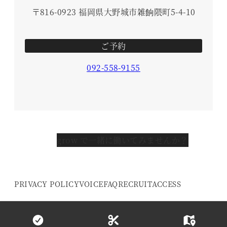
〒816-0923 福岡県大野城市雑餉隈町5-4-10
ご予約
092-558-9155
grow で一緒に働いてみませんか？
PRIVACY POLICY
VOICE
FAQ
RECRUIT
ACCESS
© 2016- grow HAIR DESIGN. All Rights