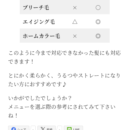
ブリーチ毛
×
○
エイジング毛
△
◎
ホームカラー毛
×
◎
このように今まで対応できなかった髪にも対応
できます！
とにかく柔らかく、うるつやストレートになり
たい方におすすめです♪
いかがでしたでしょうか？
メニューを選ぶ際の参考にされてみて下さい
ね！
-
-
シェア
投稿
LINE