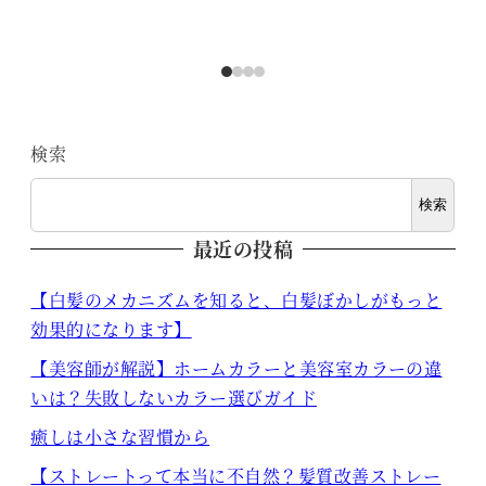
検索
検索
最近の投稿
【白髪のメカニズムを知ると、白髪ぼかしがもっと
効果的になります】
【美容師が解説】ホームカラーと美容室カラーの違
いは？失敗しないカラー選びガイド
癒しは小さな習慣から
【ストレートって本当に不自然？髪質改善ストレー