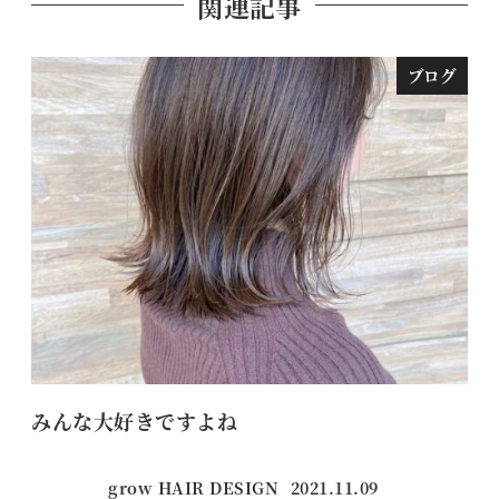
関連記事
ブログ
みんな大好きですよね
く
grow HAIR DESIGN
2021.11.09
投稿日