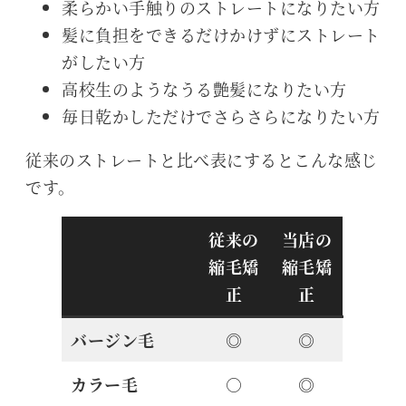
柔らかい手触りのストレートになりたい方
髪に負担をできるだけかけずにストレート
がしたい方
高校生のようなうる艶髪になりたい方
毎日乾かしただけでさらさらになりたい方
従来のストレートと比べ表にするとこんな感じ
です。
従来の
当店の
縮毛矯
縮毛矯
正
正
バージン毛
◎
◎
カラー毛
○
◎