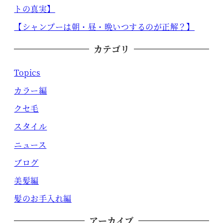
トの真実】
【シャンプーは朝・昼・晩いつするのが正解？】
カテゴリ
Topics
カラー編
クセ毛
スタイル
ニュース
ブログ
美髪編
髪のお手入れ編
アーカイブ