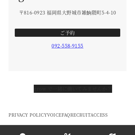
〒816-0923 福岡県大野城市雑餉隈町5-4-10
ご予約
092-558-9155
grow で一緒に働いてみませんか？
PRIVACY POLICY
VOICE
FAQ
RECRUIT
ACCESS