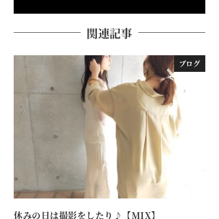
関連記事
ブログ
休みの日は撮影をしたり♪【MIX】
【