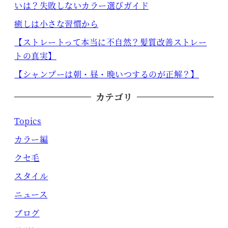
いは？失敗しないカラー選びガイド
癒しは小さな習慣から
【ストレートって本当に不自然？髪質改善ストレー
トの真実】
【シャンプーは朝・昼・晩いつするのが正解？】
カテゴリ
Topics
カラー編
クセ毛
スタイル
ニュース
ブログ