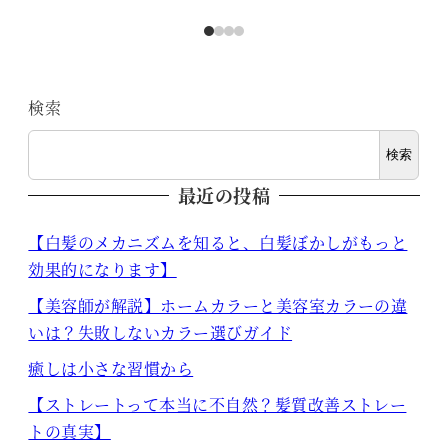
検索
検索
最近の投稿
【白髪のメカニズムを知ると、白髪ぼかしがもっと
効果的になります】
【美容師が解説】ホームカラーと美容室カラーの違
いは？失敗しないカラー選びガイド
癒しは小さな習慣から
【ストレートって本当に不自然？髪質改善ストレー
トの真実】