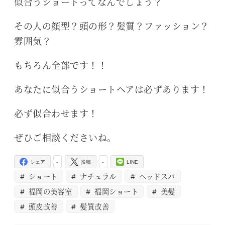
似合うショートってなんでしょう？
その人の顔型？頭の形？髪質？ファッション？
雰囲気？
もちろん全部です！！
あなたに似合うショートヘアは必ずあります！
必ず似合わせます！
ぜひご相談くださいね。
-
-
シェア
投稿
LINE
ショート
ナチュラル
ヘッドスパ
福岡の美容室
福岡ショート
美髪
頭皮改善
髪質改善