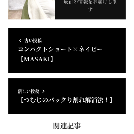
最新の情報をお届けしま
す
古い投稿
コンパクトショート×ネイビー
【MASAKI】
新しい投稿
【つむじのパックり割れ解消法！】
関連記事