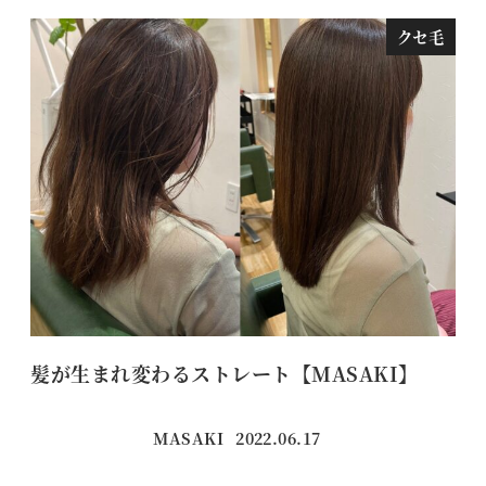
クセ毛
髪が生まれ変わるストレート【MASAKI】
最
MASAKI
2022.06.17
投稿日