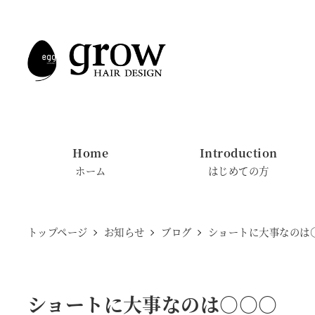
メ
イ
ン
コ
ン
テ
ン
Home
Introduction
ツ
ホーム
はじめての方
へ
移
動
トップページ
お知らせ
ブログ
ショートに大事なのは
ショートに大事なのは○○○