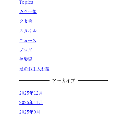
Topics
カラー編
クセ毛
スタイル
ニュース
ブログ
美髪編
髪のお手入れ編
アーカイブ
2025年12月
2025年11月
2025年9月