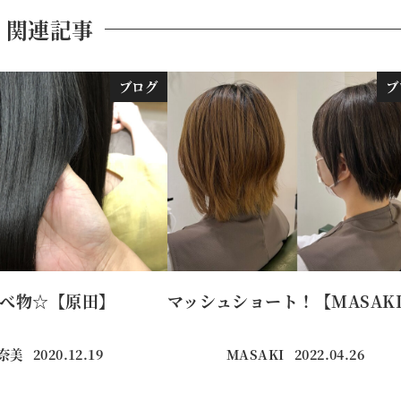
関連記事
ブログ
ブ
べ物☆【原田】
マッシュショート！【MASAK
真奈美
2020.12.19
MASAKI
2022.04.26
投稿日
投稿日