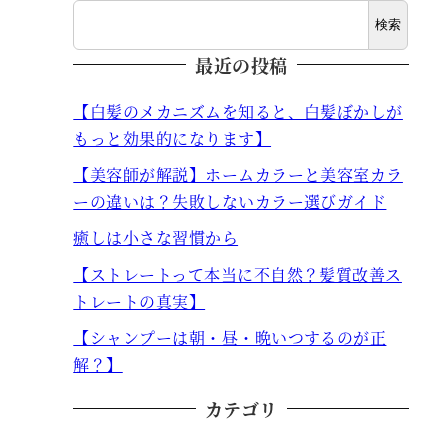
検索
最近の投稿
【白髪のメカニズムを知ると、白髪ぼかしが
もっと効果的になります】
【美容師が解説】ホームカラーと美容室カラ
ーの違いは？失敗しないカラー選びガイド
癒しは小さな習慣から
【ストレートって本当に不自然？髪質改善ス
トレートの真実】
【シャンプーは朝・昼・晩いつするのが正
解？】
カテゴリ