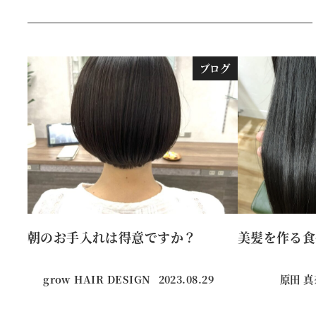
ブログ
朝のお手入れは得意ですか？
美髪を作る食
grow HAIR DESIGN
2023.08.29
原田 
投稿日