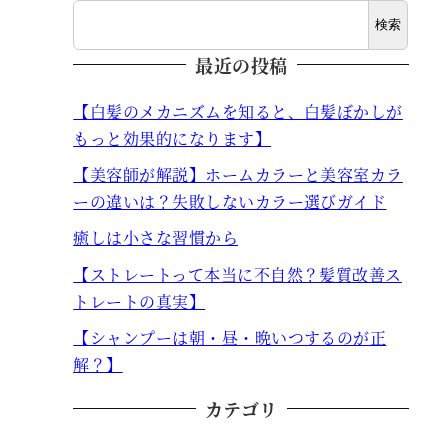
検索
最近の投稿
【白髪のメカニズムを知ると、白髪ぼかしが
もっと効果的になります】
【美容師が解説】ホームカラーと美容室カラ
ーの違いは？失敗しないカラー選びガイド
癒しは小さな習慣から
【ストレートって本当に不自然？髪質改善ス
トレートの真実】
【シャンプーは朝・昼・晩いつするのが正
解？】
カテゴリ