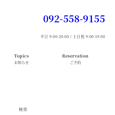
092-558-9155
平日 9:00-20:00 / 土日祝 9:00-19:00
Topics
Reservation
お知らせ
ご予約
検索