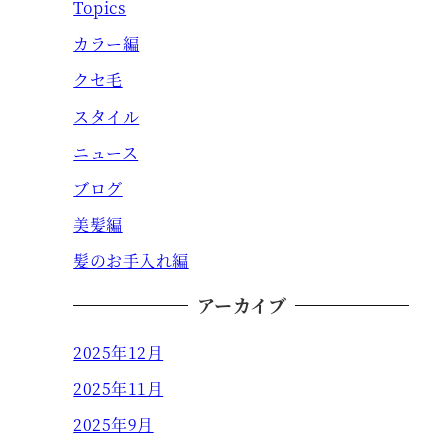
Topics
カラー編
クセ毛
スタイル
ニュース
ブログ
美髪編
髪のお手入れ編
アーカイブ
2025年12月
2025年11月
2025年9月