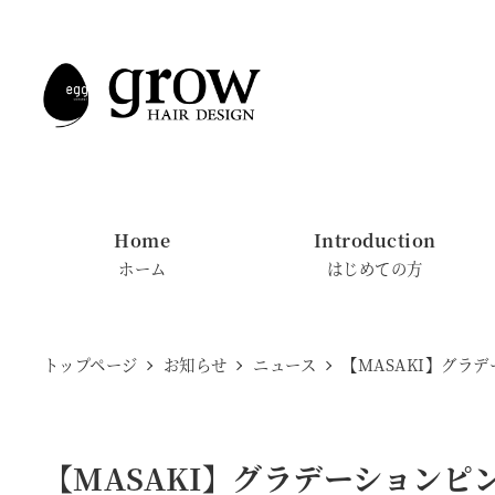
メ
イ
ン
コ
ン
テ
ン
Home
Introduction
ツ
ホーム
はじめての方
へ
移
動
トップページ
お知らせ
ニュース
【MASAKI】グラ
【MASAKI】グラデーションピ