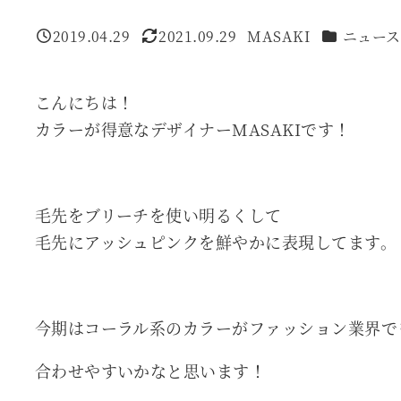
カテゴリー
2019.04.29
2021.09.29
MASAKI
ニュース
投稿日
更新日
著
者
こんにちは！
カラーが得意なデザイナーMASAKIです！
毛先をブリーチを使い明るくして
毛先にアッシュピンクを鮮やかに表現してます。
今期はコーラル系のカラーがファッション業界で
合わせやすいかなと思います！