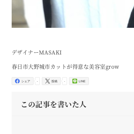
デザイナーMASAKI
春日市大野城市カットが得意な美容室grow
-
-
シェア
投稿
LINE
この記事を書いた人