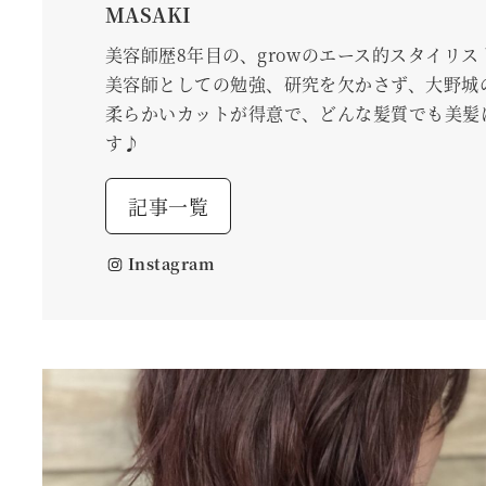
MASAKI
美容師歴8年目の、growのエース的スタイリス
美容師としての勉強、研究を欠かさず、大野城
柔らかいカットが得意で、どんな髪質でも美髪
す♪
記事一覧
Instagram