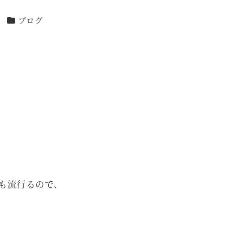
カテゴリー
ブログ
も流行るので、