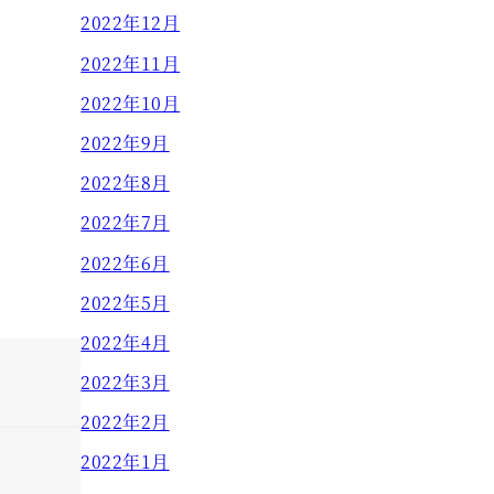
2022年12月
2022年11月
2022年10月
2022年9月
2022年8月
2022年7月
2022年6月
2022年5月
2022年4月
2022年3月
2022年2月
2022年1月