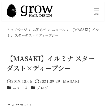
メ
イ
MENU
ン
コ
トップページ
お知らせ
ニュース
【MASAKI】イル
ン
ミナ スターダスト×ディープシー
テ
ン
ツ
【MASAKI】イルミナ スター
へ
ダスト×ディープシー
移
動
2019.10.06
2021.09.29
MASAKI
投稿日
更新日
著
カテゴリー
カテゴリー
ニュース
ブログ
者
こんにちは！