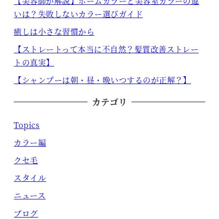
【美容師が解説】ホームカラーと美容室カラーの違
いは？失敗しないカラー選びガイド
癒しは小さな習慣から
【ストレートって本当に不自然？髪質改善ストレー
トの真実】
【シャンプーは朝・昼・晩いつするのが正解？】
カテゴリ
Topics
カラー編
クセ毛
スタイル
ニュース
ブログ