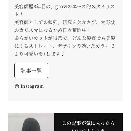
美容師歴8年目の、growのエース的スタイリス
ト！
美容師としての勉強、研究を欠かさず、大野城
のカリスマになるため日々奮闘中！
柔らかいカットが得意で、どんな髪質でも美髪
にするストレート、デザインの効いたカラーで
より可愛いを+します♪
記事一覧
Instagram
この記事が気に入ったら
いいね！しよう