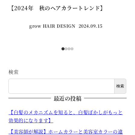
【2024年 秋のヘアカラートレンド】
【
grow HAIR DESIGN
2024.09.15
投稿日
検索
検索
最近の投稿
【白髪のメカニズムを知ると、白髪ぼかしがもっと
効果的になります】
【美容師が解説】ホームカラーと美容室カラーの違