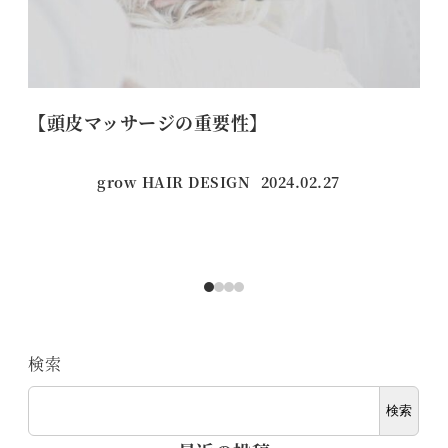
【頭皮マッサージの重要性】
【
grow HAIR DESIGN
2024.02.27
投稿日
検索
検索