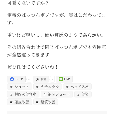
可愛くないですか？
定番のぱっつんボブですが、実はこだわってま
す。
重いけど軽いし、硬い質感のようで柔らかい。
その組み合わせで同じぱっつんボブでも雰囲気
が全然違ってきます！
ぜひ任せてくださいね！
-
-
シェア
投稿
LINE
ショート
ナチュラル
ヘッドスパ
福岡の美容室
福岡ショート
美髪
頭皮改善
髪質改善