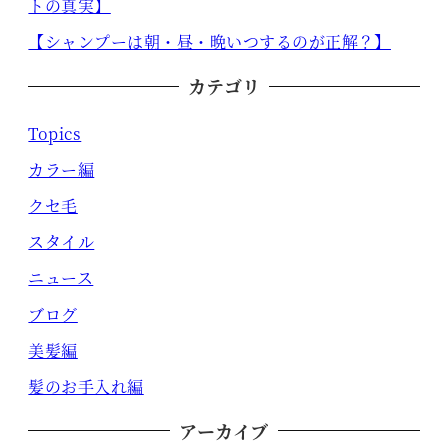
トの真実】
【シャンプーは朝・昼・晩いつするのが正解？】
カテゴリ
Topics
カラー編
クセ毛
スタイル
ニュース
ブログ
美髪編
髪のお手入れ編
アーカイブ