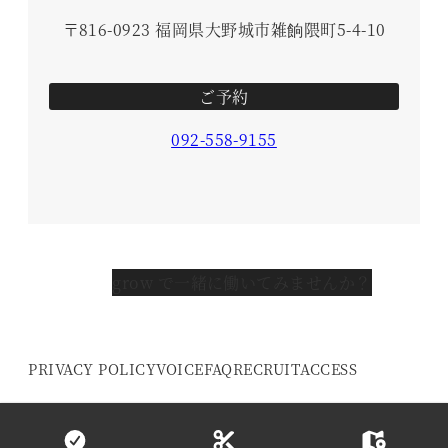
〒816-0923 福岡県大野城市雑餉隈町5-4-10
ご予約
092-558-9155
grow で一緒に働いてみませんか？
PRIVACY POLICY
VOICE
FAQ
RECRUIT
ACCESS
© 2016- grow HAIR DESIGN. All Rights