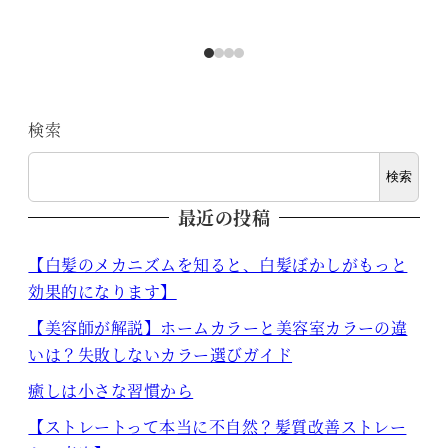
検索
検索
最近の投稿
【白髪のメカニズムを知ると、白髪ぼかしがもっと
効果的になります】
【美容師が解説】ホームカラーと美容室カラーの違
いは？失敗しないカラー選びガイド
癒しは小さな習慣から
【ストレートって本当に不自然？髪質改善ストレー